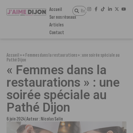
Accueil
Sur nos réseaux
Articles
Contact
Accueil
»
« Femmes dans la restaurations » : une soirée spéciale au
Pathé Dijon
« Femmes dans la
restaurations » : une
soirée spéciale au
Pathé Dijon
6 juin 2024
Auteur :
Nicolas Salin