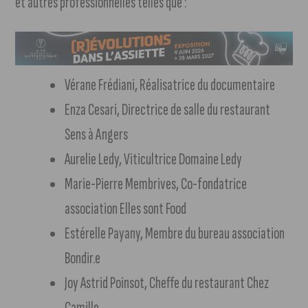
et autres professionnelles telles que :
Vérane Frédiani, Réalisatrice du documentaire
Enza Cesari, Directrice de salle du restaurant
Sens à Angers
Aurelie Ledy, Viticultrice Domaine Ledy
Marie-Pierre Membrives, Co-fondatrice
association Elles sont Food
Estérelle Payany, Membre du bureau association
Bondir.e
Joy Astrid Poinsot, Cheffe du restaurant Chez
Camille