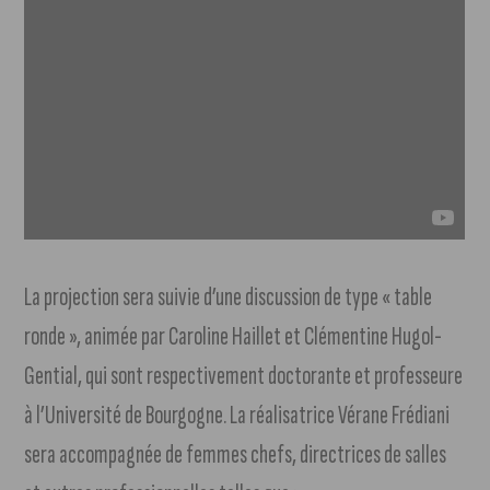
La projection sera suivie d’une discussion de type « table
ronde », animée par Caroline Haillet et Clémentine Hugol-
Gential, qui sont respectivement doctorante et professeure
à l’Université de Bourgogne. La réalisatrice Vérane Frédiani
sera accompagnée de femmes chefs, directrices de salles