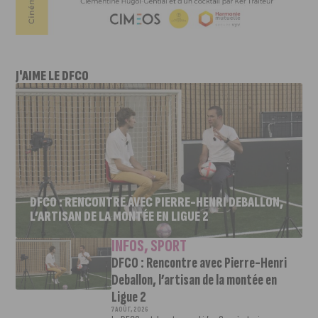
J'AIME LE DFCO
DFCO : RENCONTRE AVEC PIERRE-HENRI DEBALLON,
L’ARTISAN DE LA MONTÉE EN LIGUE 2
INFOS
,
SPORT
DFCO : Rencontre avec Pierre-Henri
Deballon, l’artisan de la montée en
Ligue 2
7 AOÛT, 2026