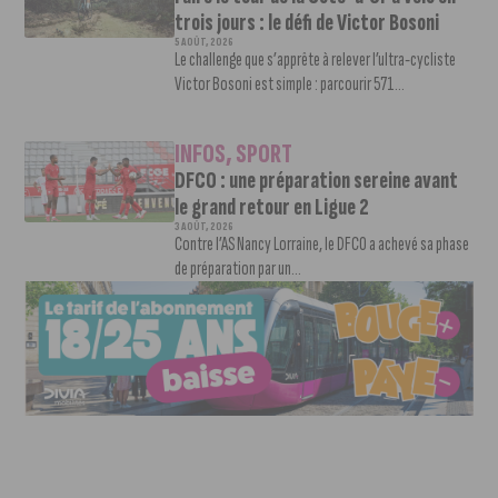
trois jours : le défi de Victor Bosoni
5 AOÛT, 2026
Le challenge que s’apprête à relever l’ultra-cycliste
Victor Bosoni est simple : parcourir 571...
INFOS
,
SPORT
DFCO : une préparation sereine avant
le grand retour en Ligue 2
3 AOÛT, 2026
Contre l’AS Nancy Lorraine, le DFCO a achevé sa phase
de préparation par un...