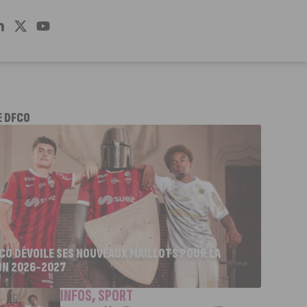
E DFCO
FCO DÉVOILE SES NOUVEAUX MAILLOTS POUR LA
ON 2026-2027
INFOS
,
SPORT