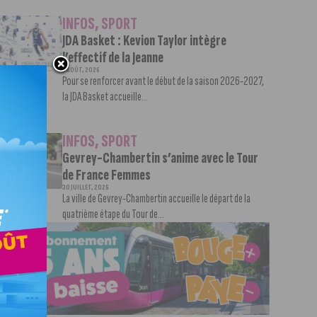
INFOS
,
SPORT
JDA Basket : Kevion Taylor intègre
l’effectif de la Jeanne
3 AOÛT, 2026
Pour se renforcer avant le début de la saison 2026-2027,
la JDA Basket accueille...
INFOS
,
SPORT
Gevrey-Chambertin s’anime avec le Tour
de France Femmes
30 JUILLET, 2026
La ville de Gevrey-Chambertin accueille le départ de la
quatrième étape du Tour de...