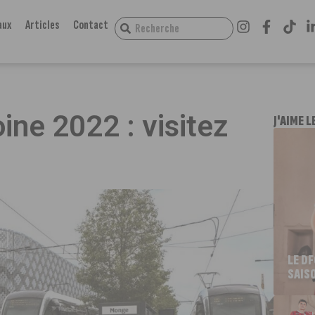
aux
Articles
Contact
ine 2022 : visitez
J'AIME L
LE D
SAIS