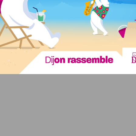
ont libres et gratuites.