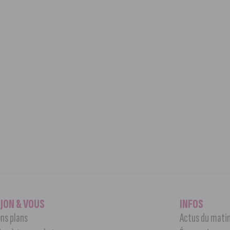
IJON & VOUS
INFOS
ns plans
Actus du mati