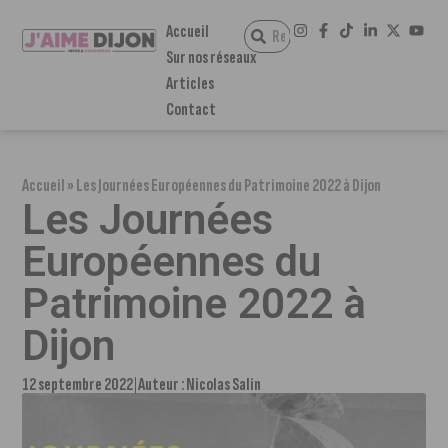
Accueil
Sur nos réseaux
Articles
Contact
Accueil
»
Les Journées Européennes du Patrimoine 2022 à Dijon
Les Journées
Européennes du
Patrimoine 2022 à
Dijon
12 septembre 2022
Auteur :
Nicolas Salin