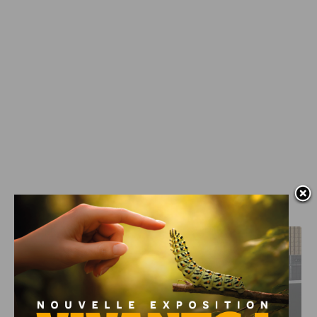
J'AIME LE DFCO