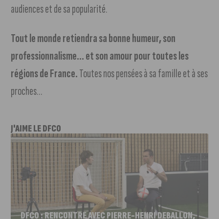
audiences et de sa popularité.
Tout le monde retiendra sa bonne humeur, son
professionnalisme… et son amour pour toutes les
régions de France.
Toutes nos pensées à sa famille et à ses
proches…
J'AIME LE DFCO
DFCO : RENCONTRE AVEC PIERRE-HENRI DEBALLON,