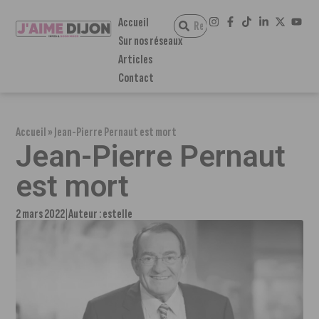
Accueil
Sur nos réseaux
Articles
Contact
Accueil
»
Jean-Pierre Pernaut est mort
Jean-Pierre Pernaut
est mort
2 mars 2022
Auteur :
estelle