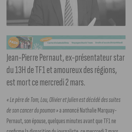
Jean-Pierre Pernaut, ex-présentateur star
du 13H de TF1 et amoureux des régions,
est mort ce mercredi 2 mars.
« Le père de Tom, Lou, Olivier et Julien est décédé des suites
de son cancer du poumon »
a annoncé Nathalie Marquay-
Pernaut, son épouse, quelques minutes avant que TF1 ne
confirme la disparition du journaliste, ce mercredi 2 mars