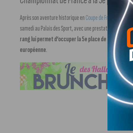
Championnat de France à la 5e place, qua
Après son aventure historique en
Coupe de France (suivre 
samedi au Palais des Sport, avec une prestation aboutie 
rang lui permet d’occuper la 5e place de Ligue Butaga
européenne
.