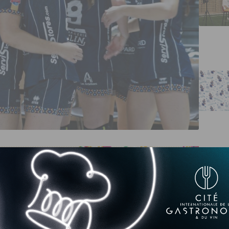
la JDA Dijon Handball termine le