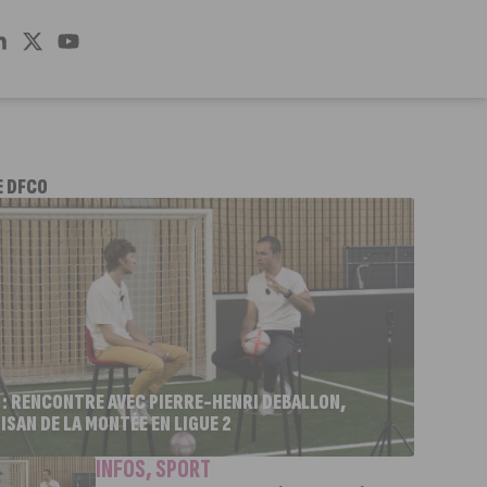
E DFCO
 : RENCONTRE AVEC PIERRE-HENRI DEBALLON,
ISAN DE LA MONTÉE EN LIGUE 2
INFOS
,
SPORT