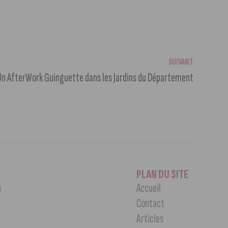
SUIVANT
n AfterWork Guinguette dans les Jardins du Département
PLAN DU SITE
n
Accueil
Contact
Articles