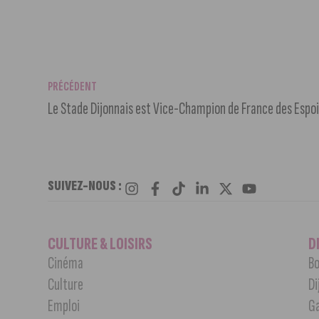
PRÉCÉDENT
Le Stade Dijonnais est Vice-Champion de France des Espo
SUIVEZ-NOUS :
CULTURE & LOISIRS
D
Cinéma
Bo
Culture
Di
Emploi
G