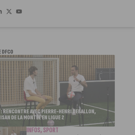
E DFCO
 : RENCONTRE AVEC PIERRE-HENRI DEBALLON,
ISAN DE LA MONTÉE EN LIGUE 2
INFOS
,
SPORT