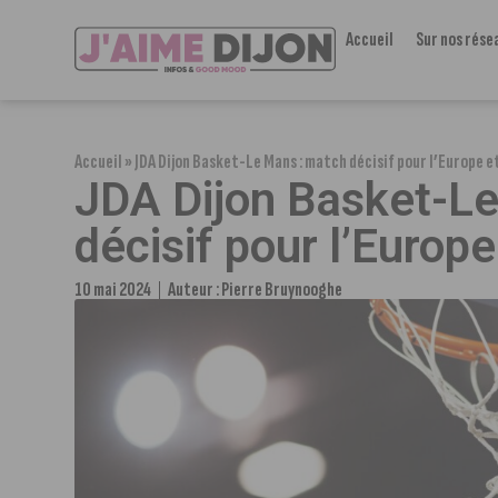
Accueil
Sur nos rése
Accueil
»
JDA Dijon Basket-Le Mans : match décisif pour l’Europe et
JDA Dijon Basket-L
décisif pour l’Europe
10 mai 2024
Auteur :
Pierre Bruynooghe