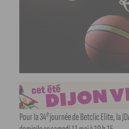
e
Pour la 34
journée de Betclic Elite, la J