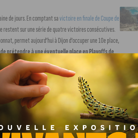
zaine de jours. En comptant sa
victoire en finale de Coupe de
 restent sur une série de quatre victoires consécutives.
onnat, permet aujourd’hui à Dijon d’occuper une 10e place,
 de prétendre à une éventuelle place en Playoffs de
pour la suite du championnat en cas de défaite de Saint-