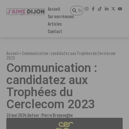
Accueil
Sur nos réseaux
Articles
Contact
Accueil
»
Communication : candidatez aux Trophées du Cerclecom
2023
Communication :
candidatez aux
Trophées du
Cerclecom 2023
10 mai 2024
Auteur :
Pierre Bruynooghe