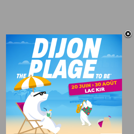
J'AIME LE DFCO