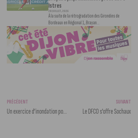
Istres
28 JUILLET, 2026
À la suite de la rétrogradation des Girondins de
Bordeaux en Régional 1, Brayan...
PRÉCÉDENT
SUIVANT
Un exercice d’inondation pour tester la réaction du territoire
Le DFCO s’offre Sochaux