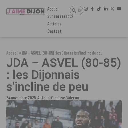
Accueil
Sur nos réseaux
Articles
Contact
Accueil
»
JDA – ASVEL (80-85) : les Dijonnais s’incline de peu
JDA – ASVEL (80-85)
: les Dijonnais
s’incline de peu
24 novembre 2025
Auteur :
Clarisse Galeron