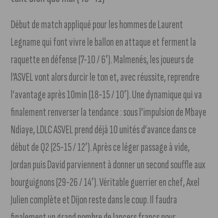
Début de match appliqué pour les hommes de Laurent
Legname qui font vivre le ballon en attaque et ferment la
raquette en défense (7-10 / 6′). Malmenés, les joueurs de
l’ASVEL vont alors durcir le ton et, avec réussite, reprendre
l’avantage après 10min (18-15 / 10′). Une dynamique qui va
finalement renverser la tendance : sous l’impulsion de Mbaye
Ndiaye, LDLC ASVEL prend déjà 10 unités d’avance dans ce
début de Q2 (25-15 / 12′). Après ce léger passage à vide,
Jordan puis David parviennent à donner un second souffle aux
bourguignons (29-26 / 14′). Véritable guerrier en chef, Axel
Julien complète et Dijon reste dans le coup. Il faudra
finalement un grand nombre de lancers francs pour