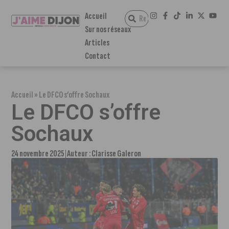
Accueil
Sur nos réseaux
Articles
Contact
Accueil
»
Le DFCO s’offre Sochaux
Le DFCO s’offre
Sochaux
24 novembre 2025
Auteur :
Clarisse Galeron