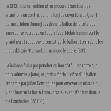
Le DFCO courbe l’échine et se procure à son tour des
situations en contre. Sur une longue ouverture de Quentin
Bernard, Julien Domingues dévie le ballon de la tête pour
Yanis qui se retrouve en face à face. Mehdi Jeannin sort le
grand jeu et repousse la tentative, le ballon atterri dans les
pieds d’Alexis Ntamack qui manque le cadre. (80’)
La balance finira par pencher du bon côté. Il ne reste que
deux minutes à jouer, et Jordan Marié profite d’un ballon
transmis par Julien Domingues pour envoyer un missile qui
vient heurter la barre transversale, avant d’entrer dans le
filet sochalien (88’, 0-1).