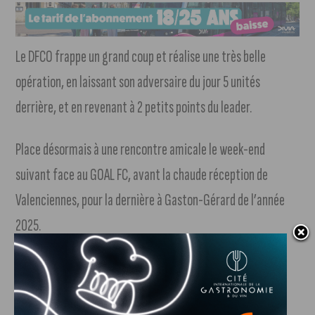
Le DFCO frappe un grand coup et réalise une très belle
opération, en laissant son adversaire du jour 5 unités
derrière, et en revenant à 2 petits points du leader.
Place désormais à une rencontre amicale le week-end
suivant face au GOAL FC, avant la chaude réception de
Valenciennes, pour la dernière à Gaston-Gérard de l’année
2025.
La fiche du match
Au Stade Bonal, le DFCO bat le FCSM 1 but à 0 (0-0).