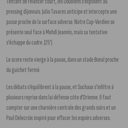
Tentant de relancer court, les Doubiens s’exposent au
pressing dijonnais. Julio Tavares anticipe et intercepte une
passe proche de la surface adverse. Notre Cap-Verdien se
présente seul face à Mehdi Jeannin, mais sa tentative
s’échappe du cadre. (25’)
Le score reste vierge à la pause, dans un stade Bonal proche
du guichet fermé.
Les débats s’équilibrent à la pause, et Sochaux s’infiltre à
plusieurs reprise dans lai défense côte d’Orienne. Il faut
compter sur une charnière centrale des grands soirs et un
Paul Delecroix inspiré pour effacer les espoirs adverses.