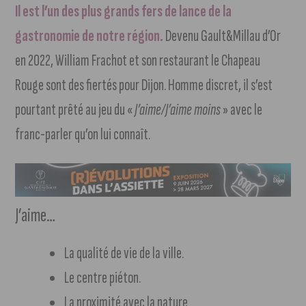
Il est l’un des plus grands fers de lance de la
gastronomie de notre région.
Devenu Gault&Millau d’Or
en 2022, William Frachot et son restaurant le Chapeau
Rouge sont des fiertés pour Dijon. Homme discret, il s’est
pourtant prêté au jeu du «
J’aime/J’aime moins
» avec le
franc-parler qu’on lui connaît.
J’aime…
La qualité de vie de la ville.
Le centre piéton.
La proximité avec la nature.