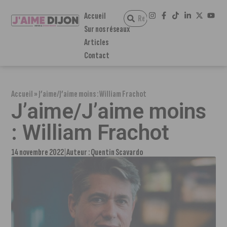
Accueil
Sur nos réseaux
Articles
Contact
Accueil
»
J’aime/J’aime moins : William Frachot
J’aime/J’aime moins
: William Frachot
14 novembre 2022
Auteur :
Quentin Scavardo