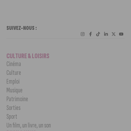
SUIVEZ-NOUS :
CULTURE & LOISIRS
Cinéma
Culture
Emploi
Musique
Patrimoine
Sorties
Sport
Un film, un livre, un son