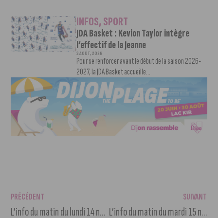
INFOS
,
SPORT
JDA Basket : Kevion Taylor intègre
l’effectif de la Jeanne
3 AOÛT, 2026
Pour se renforcer avant le début de la saison 2026-
2027, la JDA Basket accueille...
PRÉCÉDENT
SUIVANT
L’info du matin du lundi 14 novembre 2022
L’info du matin du mardi 15 novembre 2022