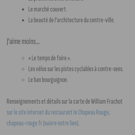
Le marché couvert.
La beauté de l’architecture du centre-ville.
J’aime moins…
« Le temps de foire ».
Les vélos sur les pistes cyclables à contre-sens.
Le ban bourguignon.
Renseignements et détails sur la carte de William Frachot
sur le site internet du restaurant le Chapeau Rouge,
chapeau-rouge.fr (suivre notre lien)
.