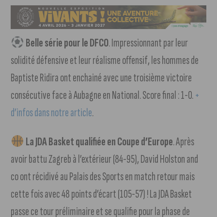
Belle série pour le DFCO
. Impressionnant par leur
solidité défensive et leur réalisme offensif, les hommes de
Baptiste Ridira ont enchainé avec une troisième victoire
consécutive face à Aubagne en National. Score final : 1-0.
+
d’infos dans notre article
.
La JDA Basket qualifiée en Coupe d’Europe
. Après
avoir battu Zagreb à l’extérieur (84-95), David Holston and
co ont récidivé au Palais des Sports en match retour mais
cette fois avec 48 points d’écart (105-57) ! La JDA Basket
passe ce tour préliminaire et se qualifie pour la phase de