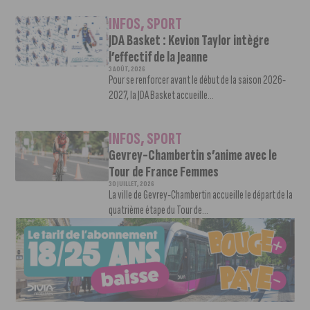
INFOS
,
SPORT
JDA Basket : Kevion Taylor intègre
l’effectif de la Jeanne
3 AOÛT, 2026
Pour se renforcer avant le début de la saison 2026-
2027, la JDA Basket accueille...
INFOS
,
SPORT
Gevrey-Chambertin s’anime avec le
Tour de France Femmes
30 JUILLET, 2026
La ville de Gevrey-Chambertin accueille le départ de la
quatrième étape du Tour de...