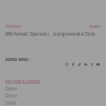
PRÉCÉDENT
SUIVANT
DMH-Pontault : Dijon reste invaincu (32-32)
Le programme de la 73e Semaine Bleue à Dijon
SUIVEZ-NOUS :
CULTURE & LOISIRS
Cinéma
Culture
Emploi