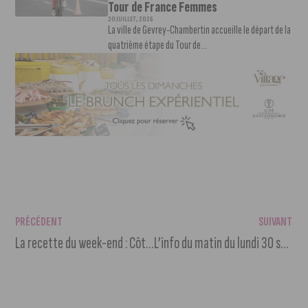
Tour de France Femmes
30 JUILLET, 2026
La ville de Gevrey-Chambertin accueille le départ de la
quatrième étape du Tour de...
PRÉCÉDENT
SUIVANT
La recette du week-end : Côtelettes de chou-fleur avec mayonnaise à l’ail
L’info du matin du lundi 30 septembre 2024