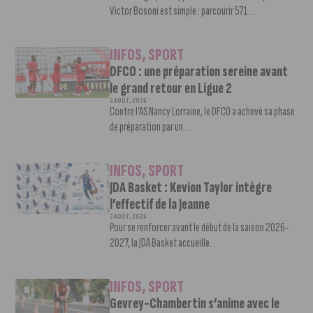
Victor Bosoni est simple : parcourir 571...
INFOS
,
SPORT
DFCO : une préparation sereine avant
le grand retour en Ligue 2
3 AOÛT, 2026
Contre l’AS Nancy Lorraine, le DFCO a achevé sa phase
de préparation par un...
INFOS
,
SPORT
JDA Basket : Kevion Taylor intègre
l’effectif de la Jeanne
3 AOÛT, 2026
Pour se renforcer avant le début de la saison 2026-
2027, la JDA Basket accueille...
INFOS
,
SPORT
Gevrey-Chambertin s’anime avec le