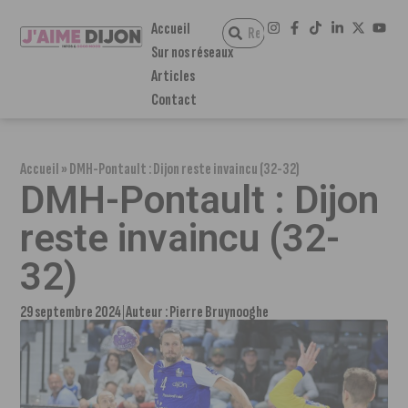
Accueil
Sur nos réseaux
Articles
Contact
Accueil
»
DMH-Pontault : Dijon reste invaincu (32-32)
DMH-Pontault : Dijon
reste invaincu (32-
32)
29 septembre 2024
Auteur :
Pierre Bruynooghe