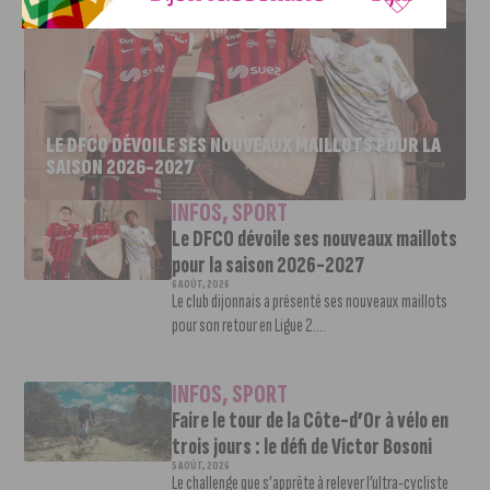
LE DFCO DÉVOILE SES NOUVEAUX MAILLOTS POUR LA
SAISON 2026-2027
INFOS
,
SPORT
Le DFCO dévoile ses nouveaux maillots
pour la saison 2026-2027
6 AOÛT, 2026
Le club dijonnais a présenté ses nouveaux maillots
pour son retour en Ligue 2....
INFOS
,
SPORT
Faire le tour de la Côte-d’Or à vélo en
trois jours : le défi de Victor Bosoni
5 AOÛT, 2026
Le challenge que s’apprête à relever l’ultra-cycliste