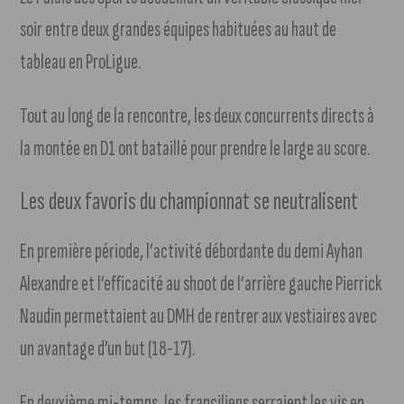
soir entre deux grandes équipes habituées au haut de
tableau en ProLigue.
Tout au long de la rencontre, les deux concurrents directs à
la montée en D1 ont bataillé pour prendre le large au score.
Les deux favoris du championnat se neutralisent
En première période, l’activité débordante du demi Ayhan
Alexandre et l’efficacité au shoot de l’arrière gauche Pierrick
Naudin permettaient au DMH de rentrer aux vestiaires avec
un avantage d’un but (18-17).
En deuxième mi-temps, les franciliens serraient les vis en