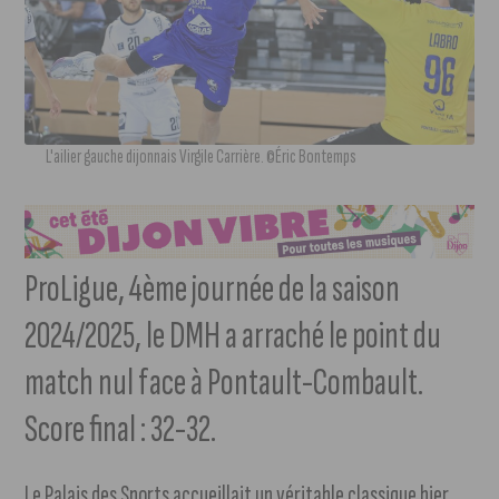
L'ailier gauche dijonnais Virgile Carrière. ©Éric Bontemps
ProLigue, 4ème journée de la saison
2024/2025, le DMH a arraché le point du
match nul face à Pontault-Combault.
Score final : 32-32.
Le Palais des Sports accueillait un véritable classique hier