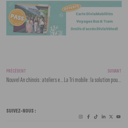
PRÉCÉDENT
SUIVANT
Nouvel An chinois : ateliers et traditions à la Toison d’Or
La Tri mobile : la solution pour vous déchets dangereux en ville
SUIVEZ-NOUS :