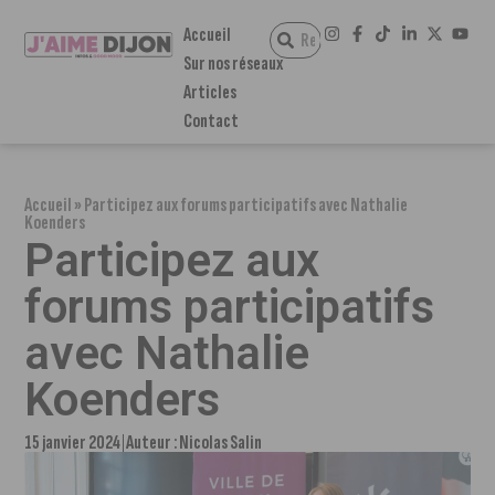
Accueil
Sur nos réseaux
Articles
Contact
Accueil
»
Participez aux forums participatifs avec Nathalie
Koenders
Participez aux
forums participatifs
avec Nathalie
Koenders
15 janvier 2024
Auteur :
Nicolas Salin