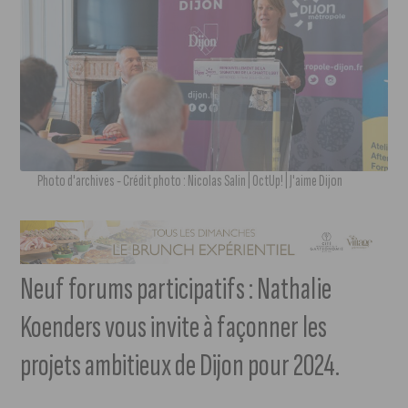
Photo d'archives - Crédit photo : Nicolas Salin | OctUp! | J'aime Dijon
Neuf forums participatifs : Nathalie
Koenders vous invite à façonner les
projets ambitieux de Dijon pour 2024.