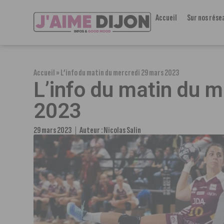
Accueil
Sur nos rése
Accueil
»
L’info du matin du mercredi 29 mars 2023
L’info du matin du 
2023
29 mars 2023
Auteur :
Nicolas Salin