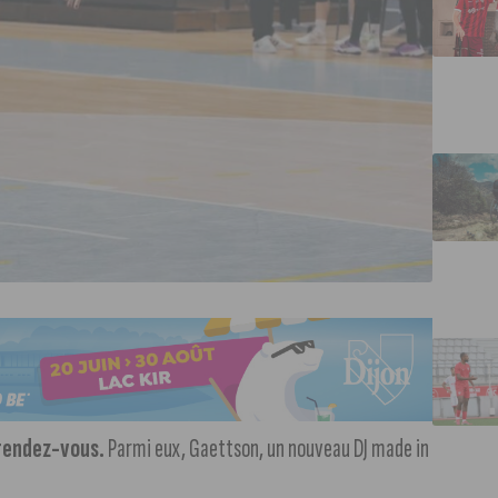
 rendez-vous.
Parmi eux, Gaettson, un nouveau DJ made in