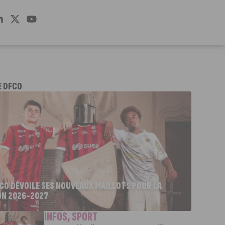
E DFCO
FCO DÉVOILE SES NOUVEAUX MAILLOTS POUR LA
ON 2026-2027
INFOS
,
SPORT