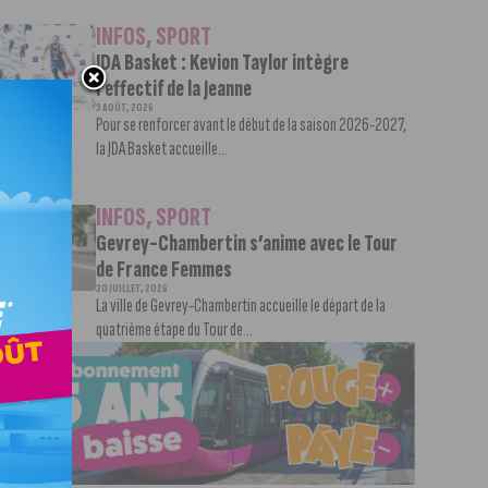
INFOS
,
SPORT
JDA Basket : Kevion Taylor intègre
l’effectif de la Jeanne
3 AOÛT, 2026
Pour se renforcer avant le début de la saison 2026-2027,
la JDA Basket accueille...
INFOS
,
SPORT
Gevrey-Chambertin s’anime avec le Tour
de France Femmes
30 JUILLET, 2026
La ville de Gevrey-Chambertin accueille le départ de la
quatrième étape du Tour de...