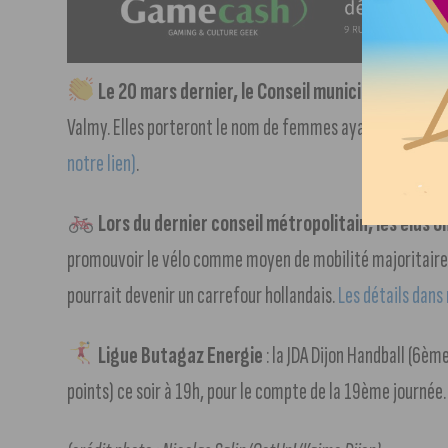
Le 20 mars dernier, le Conseil municipal de Dijon 
Valmy. Elles porteront le nom de femmes ayant marqué l’h
notre lien)
.
Lors du dernier conseil métropolitain, les élus 
promouvoir le vélo comme moyen de mobilité majoritaire. 
pourrait devenir un carrefour hollandais.
Les détails dans 
Ligue Butagaz Energie
: la JDA Dijon Handball (6è
points) ce soir à 19h, pour le compte de la 19ème journée.