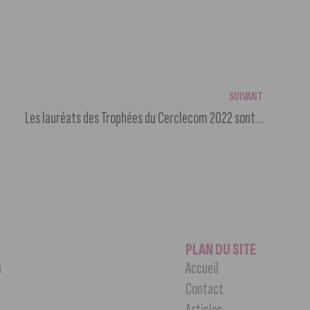
SUIVANT
Les lauréats des Trophées du Cerclecom 2022 sont…
PLAN DU SITE
n
Accueil
Contact
Articles