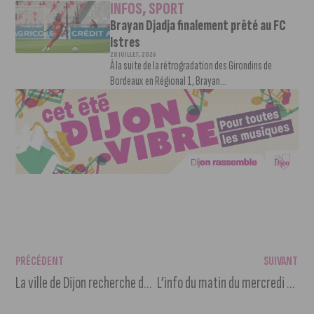
INFOS
,
SPORT
Brayan Djadja finalement prêté au FC
Istres
28 JUILLET, 2026
À la suite de la rétrogradation des Girondins de
Bordeaux en Régional 1, Brayan...
PRÉCÉDENT
SUIVANT
La ville de Dijon recherche des assesseurs
L’info du matin du mercredi 30 mars 2022