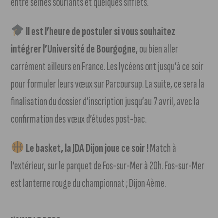
entre selfies souriants et quelques sifflets.
Il est l’heure de postuler si vous souhaitez
intégrer l’Université de Bourgogne
, ou bien aller
carrément ailleurs en France. Les lycéens ont jusqu’à ce soir
pour formuler leurs vœux sur Parcoursup. La suite, ce sera la
finalisation du dossier d’inscription jusqu’au 7 avril, avec la
confirmation des vœux d’études post-bac.
Le basket, la JDA Dijon joue ce soir !
Match à
l’extérieur, sur le parquet de Fos-sur-Mer à 20h. Fos-sur-Mer
est lanterne rouge du championnat ; Dijon 4ème.