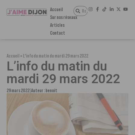
Accueil
Sur nos réseaux
Articles
Contact
Accueil
»
L’info du matin du mardi 29 mars 2022
L’info du matin du
mardi 29 mars 2022
29 mars 2022
Auteur :
benoit