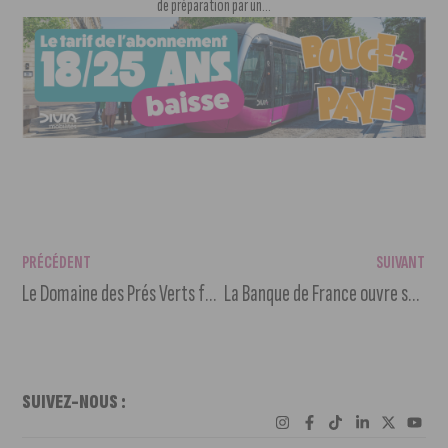
de préparation par un...
PRÉCÉDENT
SUIVANT
Le Domaine des Prés Verts fait la Une du Parisien
La Banque de France ouvre son jardin au public
SUIVEZ-NOUS :