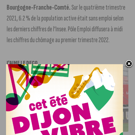
Bourgogne-Franche-Comté.
Sur le quatrième trimestre
2021, 6.2 % de la population active était sans emploi selon
les derniers chiffres de l’Insee. Pôle Emploi diffusera à midi
les chiffres du chômage au premier trimestre 2022.
J'AIME LE DFCO
DFCO : UNE PRÉPARATION SEREINE AVANT LE GRAND
RETOUR EN LIGUE 2