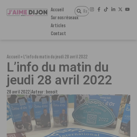
Accueil
Sur nos réseaux
Articles
Contact
Accueil
»
L’info du matin du jeudi 28 avril 2022
L’info du matin du
jeudi 28 avril 2022
28 avril 2022
Auteur :
benoit