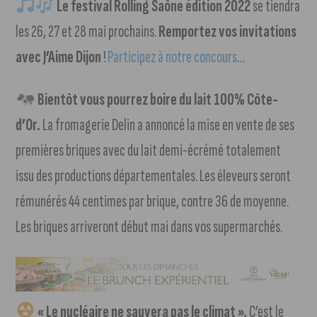
Le festival Rolling Saône édition 2022
se tiendra
les 26, 27 et 28 mai prochains.
Remportez vos invitations
avec J’Aime Dijon
!
Participez à notre concours
…
Bientôt vous pourrez boire du lait 100% Côte-
d’Or.
La fromagerie Delin a annoncé la mise en vente de ses
premières briques avec du lait demi-écrémé totalement
issu des productions départementales. Les éleveurs seront
rémunérés 44 centimes par brique, contre 36 de moyenne.
Les briques arriveront début mai dans vos supermarchés.
« Le nucléaire ne sauvera pas le climat ».
C’est le