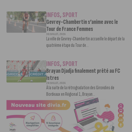
INFOS
,
SPORT
Gevrey-Chambertin s’anime avec le
Tour de France Femmes
30 JUILLET, 2026
La ville de Gevrey-Chambertin accueille le départ de la
quatrième étape du Tour de...
INFOS
,
SPORT
Brayan Djadja finalement prêté au FC
Istres
28 JUILLET, 2026
À la suite de la rétrogradation des Girondins de
Bordeaux en Régional 1, Brayan...