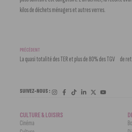
kilos de déchets ménagers et autres verres.
PRÉCÉDENT
La quasi totalité des TER et plus de 80% des TGV de ret
SUIVEZ-NOUS :
CULTURE & LOISIRS
D
Cinéma
Bo
Culture
Di