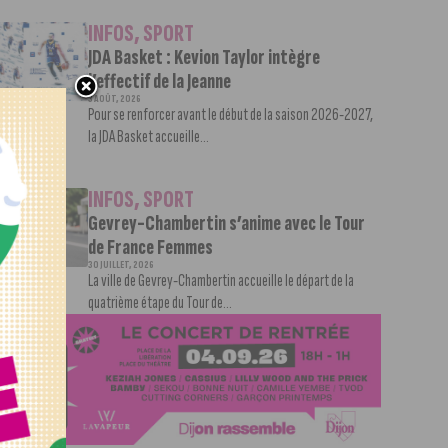
INFOS
,
SPORT
JDA Basket : Kevion Taylor intègre
l’effectif de la Jeanne
3 AOÛT, 2026
Pour se renforcer avant le début de la saison 2026-2027,
la JDA Basket accueille...
INFOS
,
SPORT
Gevrey-Chambertin s’anime avec le Tour
de France Femmes
30 JUILLET, 2026
La ville de Gevrey-Chambertin accueille le départ de la
quatrième étape du Tour de...