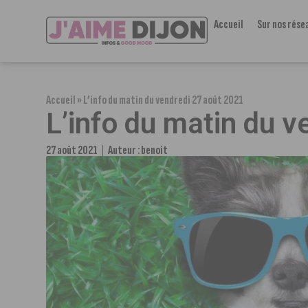
Accueil
Sur nos rése
Accueil
»
L’info du matin du vendredi 27 août 2021
L’info du matin du 
27 août 2021
Auteur :
benoit