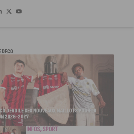
E DFCO
FCO DÉVOILE SES NOUVEAUX MAILLOTS POUR LA
ON 2026-2027
INFOS
,
SPORT