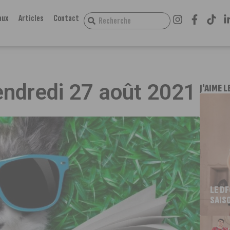
aux
Articles
Contact
vendredi 27 août 2021
J'AIME L
LE D
SAIS