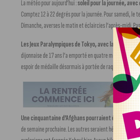
La météo pour aujourd’hui :
soleil pour la journée, ave
Comptez 12 à 22 degrés pour la journée. Pour samedi, le t
Dimanche, averses le matin et éclaircies l’après-midi. Pa
Les Jeux Paralympiques de Tokyo, avec la belle victo
dijonnaise de 17 ans l’a emporté en quatre manches, et se 
espoir de médaille désormais à portée de raquette pour la 
Une cinquantaine d’Afghans pourraient être accueill
de semaine prochaine. Les autres seraient hébergés à Sa