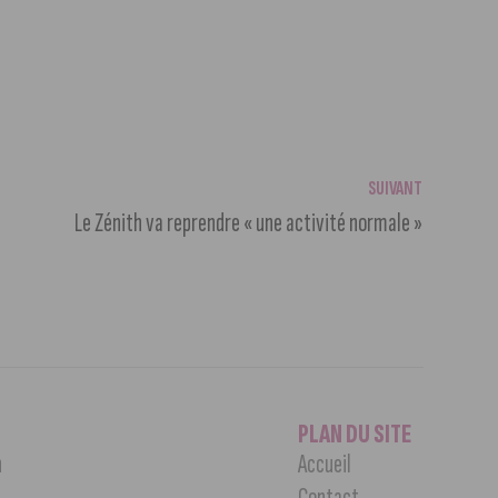
SUIVANT
Le Zénith va reprendre « une activité normale »
PLAN DU SITE
n
Accueil
Contact