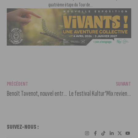
quatrième étape du Tour de...
PRÉCÉDENT
SUIVANT
Benoît Tavenot, nouvel entraîneur du DFCO
Le festival Kultur’Mix revient pour une 12ème édition à Dijon
SUIVEZ-NOUS :