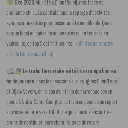
Été 2023
. Ah, l’été à Dijon ! Soleil, moutarde et
ambiance chill… La capitale ducale regorge d’activités
sympas et insolites pour passer un été inoubliable. Que tu
sois un local en quête de nouveautés ou un touriste en
vadrouille, ce top 5 est fait pour toi.
+ d’infos dans notre
article (suivre notre lien).
Le trafic ferroviaire a été interrompu hier en
fin de journée
, dans les deux sens sur les lignes Dijon/Lyon
et Dijon/Nevers, en raison d’un train de marchandises en
panne à Nuits-Saint-Georges. Le train en panne a pu repartir
à vitesse réduite vers 16h30, ce qui a permis aux autres
trains de continuer leurs chemins, avec du retard.