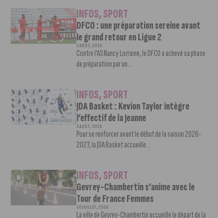
INFOS
,
SPORT
DFCO : une préparation sereine avant
le grand retour en Ligue 2
3 AOÛT, 2026
Contre l’AS Nancy Lorraine, le DFCO a achevé sa phase
de préparation par un...
INFOS
,
SPORT
JDA Basket : Kevion Taylor intègre
l’effectif de la Jeanne
3 AOÛT, 2026
Pour se renforcer avant le début de la saison 2026-
2027, la JDA Basket accueille...
INFOS
,
SPORT
Gevrey-Chambertin s’anime avec le
Tour de France Femmes
30 JUILLET, 2026
La ville de Gevrey-Chambertin accueille le départ de la