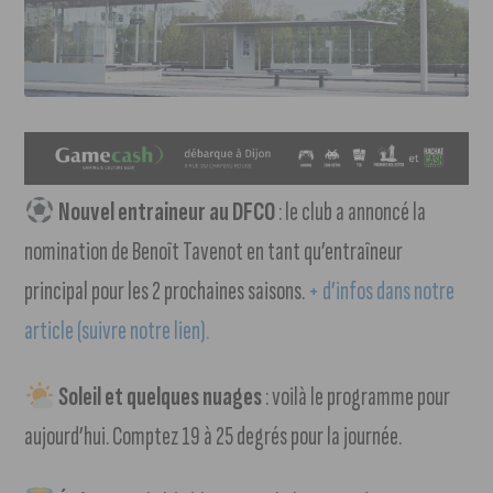
Nouvel entraineur au DFCO
: le club a annoncé la
nomination de Benoît Tavenot en tant qu’entraîneur
principal pour les 2 prochaines saisons.
+ d’infos dans notre
article (suivre notre lien).
Soleil et quelques nuages
: voilà le programme pour
aujourd’hui. Comptez 19 à 25 degrés pour la journée.