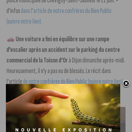
police municipale de Chevigny-Saint-Sauveur le 21 juin. +
d’infos
dans l’article de notre confrères du Bien Public
(suivre notre lien).
Une voiture a fini en équilibre sur une rampe
d’escalier après un accident sur le parking du centre
commercial de la Toison d’Or
à Dijon dimanche après-midi.
Heureusement, il n’y a pas eu de blessés. Le récit dans
l’article
de notre confrères du Bien Public (suivre notre lien).
J'AIME LE DFCO