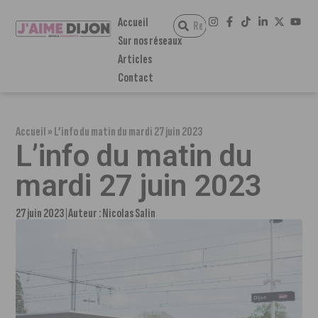
Accueil
Sur nos réseaux
Articles
Contact
Accueil
»
L’info du matin du mardi 27 juin 2023
L’info du matin du
mardi 27 juin 2023
27 juin 2023
Auteur :
Nicolas Salin