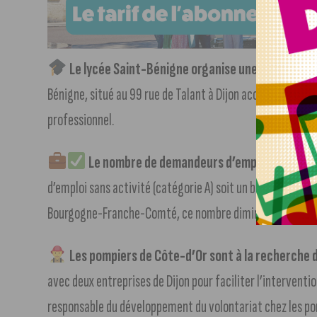
Le lycée Saint-Bénigne organise une journée po
Bénigne, situé au 99 rue de Talant à Dijon accompagne le
professionnel.
Le nombre de demandeurs d’emploi continue 
d’emploi sans activité (catégorie A) soit un baisse de 0,9
Bourgogne-Franche-Comté, ce nombre diminue de 1,3% sur 
Les pompiers de Côte-d’Or sont à la recherche 
avec deux entreprises de Dijon pour faciliter l’interventi
responsable du développement du volontariat chez les po