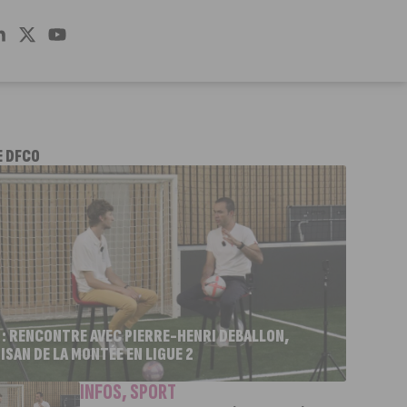
E DFCO
 : RENCONTRE AVEC PIERRE-HENRI DEBALLON,
ISAN DE LA MONTÉE EN LIGUE 2
INFOS
,
SPORT