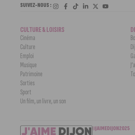
SUIVEZ-NOUS :
CULTURE & LOISIRS
D
Cinéma
Bo
Culture
Di
Emploi
G
Musique
J’
Patrimoine
T
Sorties
Sport
Un film, un livre, un son
©JAIMEDIJON2025