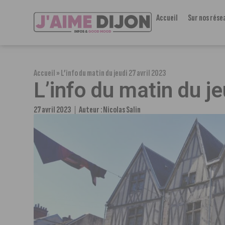
Accueil
Sur nos rése
Accueil
»
L’info du matin du jeudi 27 avril 2023
L’info du matin du je
27 avril 2023
Auteur :
Nicolas Salin