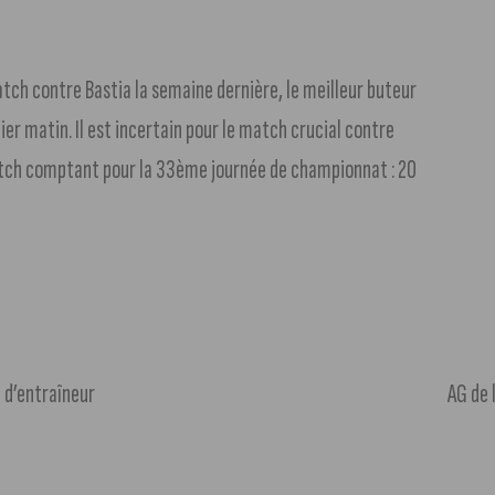
atch contre Bastia la semaine dernière, le meilleur buteur
ier matin. Il est incertain pour le match crucial contre
match comptant pour la 33ème journée de championnat : 20
 d’entraîneur
AG de 