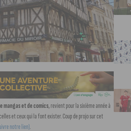
de mangas et de comics
, revient pour la sixième année à
celles et ceux qui la font exister. Coup de projo sur cet
uivre notre lien)
.