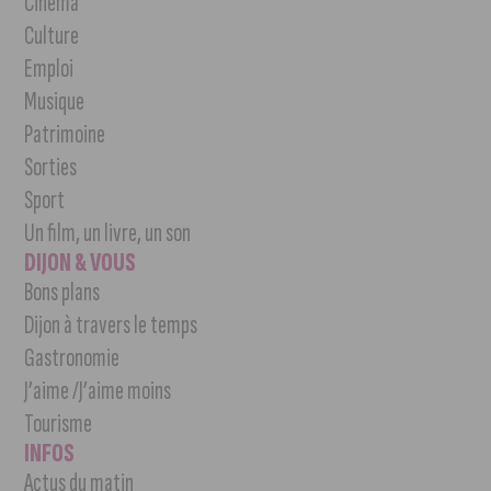
Cinéma
Culture
Emploi
Musique
Patrimoine
Sorties
Sport
Un film, un livre, un son
DIJON & VOUS
Bons plans
Dijon à travers le temps
Gastronomie
J’aime /J’aime moins
Tourisme
INFOS
Actus du matin