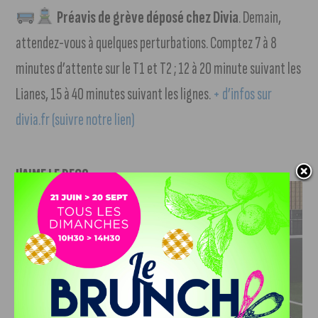
Préavis de grève déposé chez Divia
. Demain,
attendez-vous à quelques perturbations. Comptez 7 à 8
minutes d’attente sur le T1 et T2 ; 12 à 20 minute suivant les
Lianes, 15 à 40 minutes suivant les lignes.
+ d’infos sur
divia.fr (suivre notre lien)
J'AIME LE DFCO
DFCO : RENCONTRE AVEC PIERRE-HENRI DEBALLON,
L’ARTISAN DE LA MONTÉE EN LIGUE 2