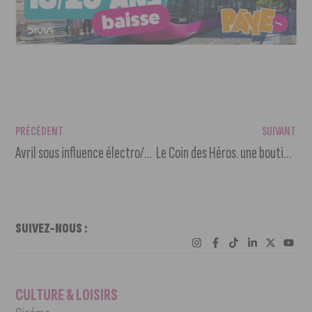
PRÉCÉDENT
SUIVANT
Avril sous influence électro/techno pour le 8ème festival Sirk
Le Coin des Héros. une boutique de mangas et comics s’installe rue Piron
SUIVEZ-NOUS :
CULTURE & LOISIRS