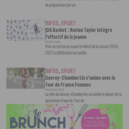
de préparation par un...
INFOS
,
SPORT
JDA Basket : Kevion Taylor intègre
l’effectif de la Jeanne
3 AOÛT, 2026
Pour se renforcer avant le début de la saison 2026-
2027, la JDA Basket accueille...
INFOS
,
SPORT
Gevrey-Chambertin s’anime avec le
Tour de France Femmes
30 JUILLET, 2026
La ville de Gevrey-Chambertin accueille le départ de la
quatrième étape du Tour de...