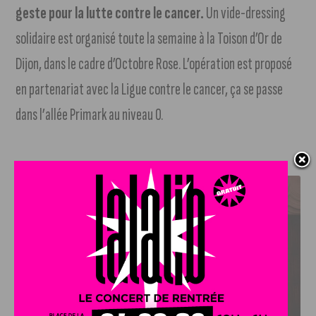
geste pour la lutte contre le cancer.
Un vide-dressing
solidaire est organisé toute la semaine à la Toison d’Or de
Dijon, dans le cadre d’Octobre Rose. L’opération est proposé
en partenariat avec la Ligue contre le cancer, ça se passe
dans l’allée Primark au niveau 0.
J'AIME LE DFCO
LE DFCO DÉVOILE SES NOUVEAUX MAILLOTS POUR LA
SAISON 2026-2027