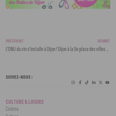
PRÉCÉDENT
SUIVANT
L’ONU du vin s’installe à Dijon !
Dijon à la 9e place des villes de France pour le prix du litre de gazole
SUIVEZ-NOUS :
CULTURE & LOISIRS
Cinéma