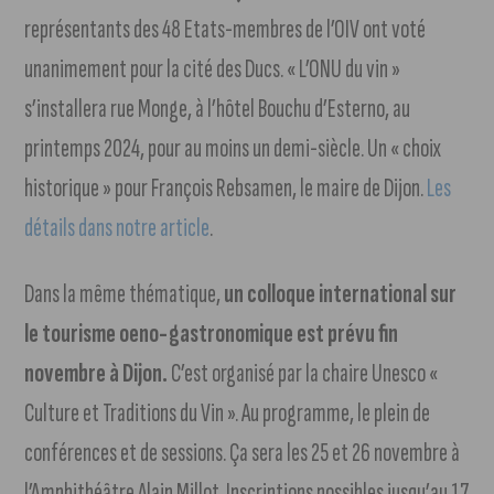
représentants des 48 Etats-membres de l’OIV ont voté
unanimement pour la cité des Ducs. « L’ONU du vin »
s’installera rue Monge, à l’hôtel Bouchu d’Esterno, au
printemps 2024, pour au moins un demi-siècle. Un « choix
historique » pour François Rebsamen, le maire de Dijon.
Les
détails dans notre article
.
Dans la même thématique,
un colloque international sur
le tourisme oeno-gastronomique est prévu fin
novembre à Dijon.
C’est organisé par la chaire Unesco «
Culture et Traditions du Vin ». Au programme, le plein de
conférences et de sessions. Ça sera les 25 et 26 novembre à
l’Amphithéâtre Alain Millot. Inscriptions possibles jusqu’au 17