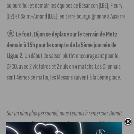
aujourd’hui et demain les équipes de Besançon (LBE), Fleury
(D2) et Saint-Amand (LBE), en terre bourguignonne à Auxerre.
Le foot. Dijon se déplace sur le terrain de Metz
demain à 15h pour le compte de la 5ème journée de
Ligue 2.
Un début de saison plutôt encourageant pour le
DFCO, avec 2 victoires et 2 nuls en 4 matchs. Les Dijonnais
sont 4èmes ce matin, les Messins suivent à la 5ème place.
Sur un plan plus personnel, nous tenions à remercier Benoit
pour son implication et son professionnalisme. C’était son