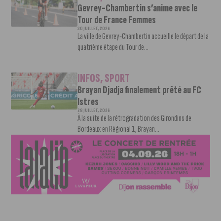
Gevrey-Chambertin s’anime avec le
Tour de France Femmes
30 JUILLET, 2026
La ville de Gevrey-Chambertin accueille le départ de la
quatrième étape du Tour de...
INFOS
,
SPORT
Brayan Djadja finalement prêté au FC
Istres
28 JUILLET, 2026
À la suite de la rétrogradation des Girondins de
Bordeaux en Régional 1, Brayan...