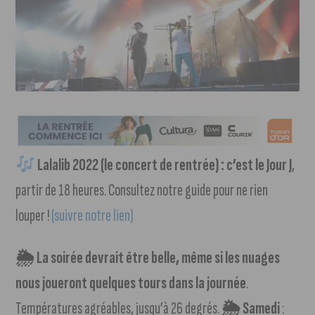
Lalalib 2022 (le concert de rentrée) : c’est le Jour J
,
partir de 18 heures. Consultez notre guide pour ne rien
louper !
(suivre notre lien)
🌦 La soirée devrait être belle, même si les nuages
nous joueront quelques tours dans la journée
.
Températures agréables, jusqu’à 26 degrés.
🌦 Samedi
: