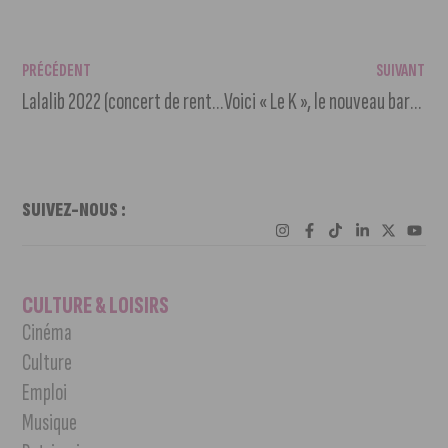
PRÉCÉDENT
SUIVANT
Lalalib 2022 (concert de rentrée) : notre guide
Voici « Le K », le nouveau bar-restaurant du lac Kir
SUIVEZ-NOUS :
CULTURE & LOISIRS
Cinéma
Culture
Emploi
Musique