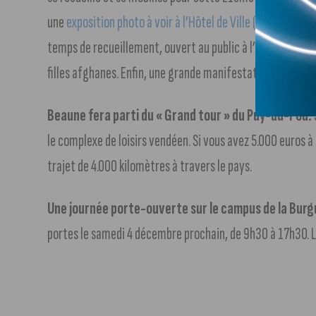
une
exposition photo à voir à l’Hôtel de Ville (voir notre ar
temps de recueillement, ouvert au public à l’Hôtel de Vill
filles afghanes. Enfin, une grande manifestation est prév
Beaune fera parti du « Grand tour » du Puy-du-Fou.
le complexe de loisirs vendéen. Si vous avez 5.000 euros 
trajet de 4.000 kilomètres à travers le pays.
Une journée porte-ouverte sur le campus de la Burg
portes le samedi 4 décembre prochain, de 9h30 à 17h30. L