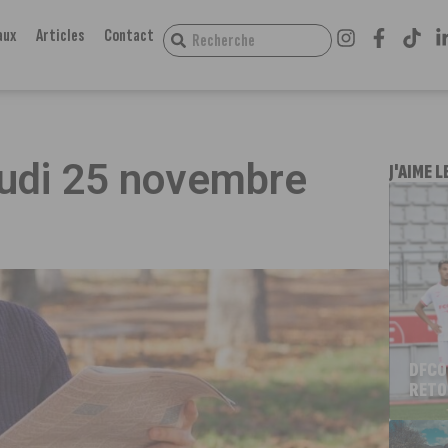
aux
Articles
Contact
jeudi 25 novembre
J'AIME L
DFCO
RETO