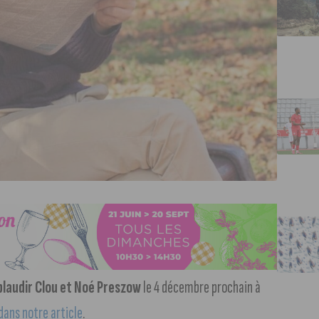
plaudir Clou et Noé Preszow
le 4 décembre prochain à
dans notre article
.