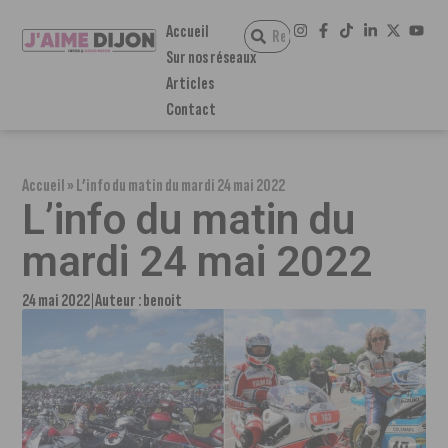
Accueil
Sur nos réseaux
Articles
Contact
Accueil
»
L’info du matin du mardi 24 mai 2022
L’info du matin du
mardi 24 mai 2022
24 mai 2022
Auteur :
benoit