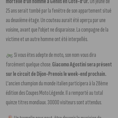
mortelle d’un homme à Genlis en Côte-d’Or.
Un jeune de
25 ans serait tombé par la fenêtre de son appartement situé
au deuxième étage. Un couteau aurait été aperçu par une
voisine, avant que l’objet ne disparaisse. La compagne de la
victime et un autre homme ont été interpellés.
Si vous êtes adepte de moto, son nom vous dira
forcément quelque chose.
Giacomo Agostini sera présent
sur le circuit de Dijon-Prenois le week-end prochain.
L’ancien champion du monde italien participera à la 28ème
édition des Coupes Moto Légende. Il a remporté au total
quinze titres mondiaux. 30000 visiteurs sont attendus.