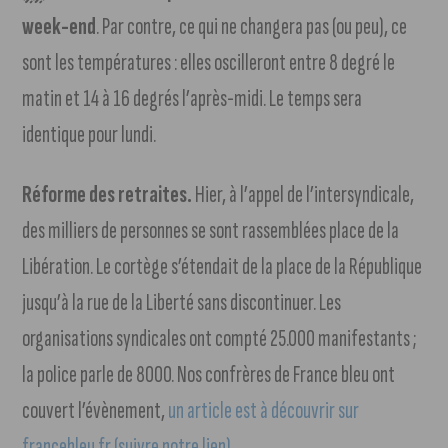
week-end
. Par contre, ce qui ne changera pas (ou peu), ce
sont les températures : elles oscilleront entre 8 degré le
matin et 14 à 16 degrés l’après-midi. Le temps sera
identique pour lundi.
Réforme des retraites.
Hier, à l’appel de l’intersyndicale,
des milliers de personnes se sont rassemblées place de la
Libération. Le cortège s’étendait de la place de la République
jusqu’à la rue de la Liberté sans discontinuer. Les
organisations syndicales ont compté 25.000 manifestants ;
la police parle de 8000. Nos confrères de France bleu ont
couvert l’évènement,
un article est à découvrir sur
francebleu.fr (suivre notre lien)
.