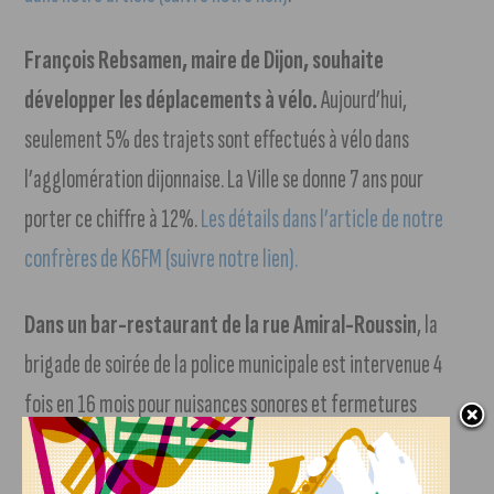
François Rebsamen, maire de Dijon, souhaite
développer les déplacements à vélo.
Aujourd’hui,
seulement 5% des trajets sont effectués à vélo dans
l’agglomération dijonnaise. La Ville se donne 7 ans pour
porter ce chiffre à 12%.
Les détails dans l’article de notre
confrères de K6FM (suivre notre lien).
Dans un bar-restaurant de la rue Amiral-Roussin
, la
brigade de soirée de la police municipale est intervenue 4
fois en 16 mois pour nuisances sonores et fermetures
tardives. Le récit à retrouver
dans les colonnes de nos
confrères du Bien Public (suivre notre lien)
.