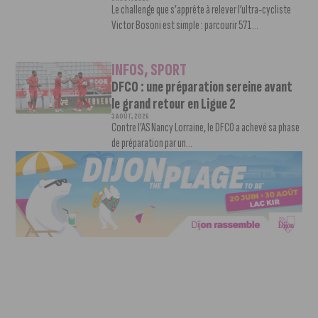
Le challenge que s’apprête à relever l’ultra-cycliste
Victor Bosoni est simple : parcourir 571...
INFOS
,
SPORT
DFCO : une préparation sereine avant
le grand retour en Ligue 2
3 AOÛT, 2026
Contre l’AS Nancy Lorraine, le DFCO a achevé sa phase
de préparation par un...