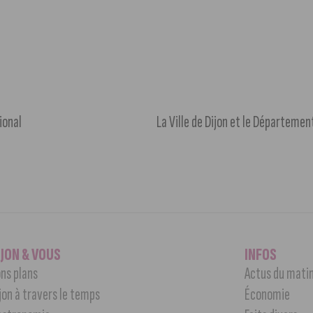
ional
IJON & VOUS
INFOS
ns plans
Actus du mati
jon à travers le temps
Économie