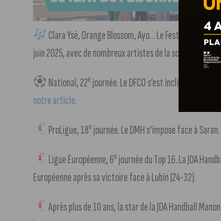
Clara Ysé, Orange Blossom, Ayo… Le Festival Belen es
juin 2025, avec de nombreux artistes de la scène français
e
National, 22
journée. Le DFCO s’est incliné à domicile
notre article
.
e
ProLigue, 18
journée. Le DMH s’impose face à Saran. 
e
Ligue Européenne, 6
journée du Top 16. La JDA Handbal
Européenne après sa victoire face à Lubin (24-32).
Après plus de 10 ans, la star de la JDA Handball Manon