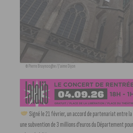
© Pierre Bruynooghe / J'aime Dijon
Signé le 21 février, un accord de partenariat entre la
une subvention de 3 millions d’euros du Département pour