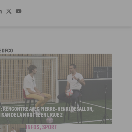
E DFCO
 : RENCONTRE AVEC PIERRE-HENRI DEBALLON,
ISAN DE LA MONTÉE EN LIGUE 2
INFOS
,
SPORT