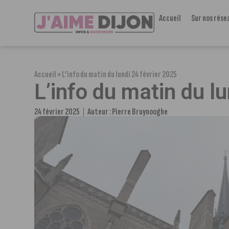
Accueil
Sur nos rése
Accueil
»
L’info du matin du lundi 24 février 2025
L’info du matin du l
24 février 2025
Auteur :
Pierre Bruynooghe