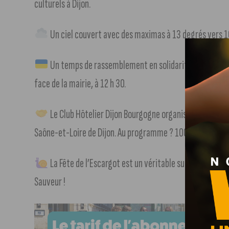
culturels à Dijon.
Un ciel couvert avec des maximas à 13 degrés vers 1
Un temps de rassemblement en solidarité avec le peupl
face de la mairie, à 12 h 30.
Le Club Hôtelier Dijon Bourgogne organise un job dati
Saône-et-Loire de Dijon. Au programme ? 100 postes à pour
La Fête de l’Escargot est un véritable succès ! L’édi
Sauveur !