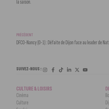
la saison.
PRÉCÉDENT
DFCO-Nancy (0-1) : Défaite de Dijon face au leader de Nat
SUIVEZ-NOUS :
CULTURE & LOISIRS
D
Cinéma
Bo
Culture
Di