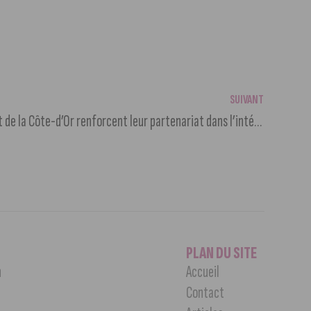
SUIVANT
La Ville de Dijon et le Département de la Côte-d’Or renforcent leur partenariat dans l’intérêt des habitants
PLAN DU SITE
n
Accueil
Contact