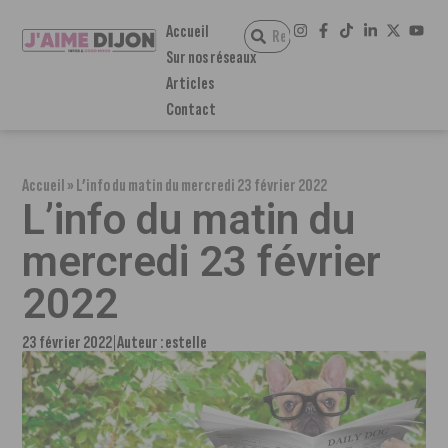
Accueil
Sur nos réseaux
Articles
Contact
Accueil
»
L’info du matin du mercredi 23 février 2022
L’info du matin du
mercredi 23 février
2022
23 février 2022
Auteur :
estelle