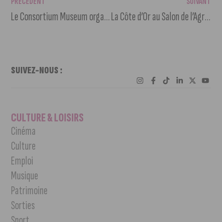
PRÉCÉDENT
SUIVANT
Le Consortium Museum organise des visites adaptées en LSF
La Côte d’Or au Salon de l’Agriculture 2022
SUIVEZ-NOUS :
CULTURE & LOISIRS
Cinéma
Culture
Emploi
Musique
Patrimoine
Sorties
Sport