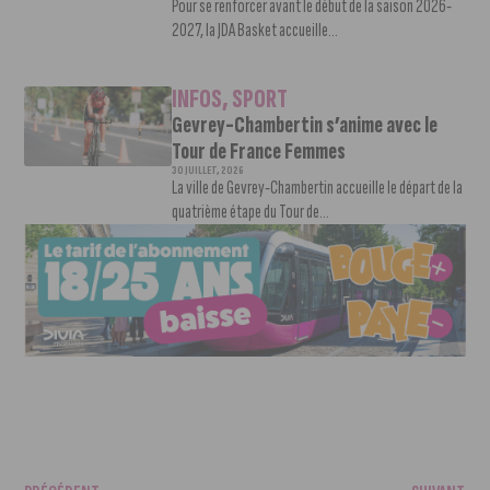
Pour se renforcer avant le début de la saison 2026-
2027, la JDA Basket accueille...
INFOS
,
SPORT
Gevrey-Chambertin s’anime avec le
Tour de France Femmes
30 JUILLET, 2026
La ville de Gevrey-Chambertin accueille le départ de la
quatrième étape du Tour de...