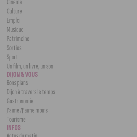
Cinéma
Culture
Emploi
Musique
Patrimoine
Sorties
Sport
Un film, un livre, un son
DIJON & VOUS
Bons plans
Dijon à travers le temps
Gastronomie
J’aime /J’aime moins
Tourisme
INFOS
Actus du matin