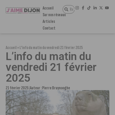
Accueil
Sur nos réseaux
Articles
Contact
Accueil
»
L’info du matin du vendredi 21 février 2025
L’info du matin du
vendredi 21 février
2025
21 février 2025
Auteur :
Pierre Bruynooghe