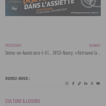
PRÉCÉDENT
SUIVANT
Semur-en-Auxois sera-t-il le village préféré des Français ?
DFCO-Nancy : « Retrouver la solidité et l’efficacité offensive à domicile »
SUIVEZ-NOUS :
CULTURE & LOISIRS