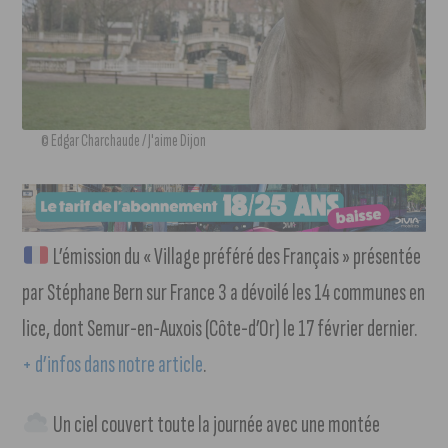
© Edgar Charchaude / J'aime Dijon
L’émission du « Village préféré des Français » présentée
par Stéphane Bern sur France 3 a dévoilé les 14 communes en
lice, dont Semur-en-Auxois (Côte-d’Or) le 17 février dernier.
+ d’infos dans notre article
.
Un ciel couvert toute la journée avec une montée