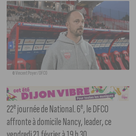
© Vincent Poyer / DFCO
e
e
22
journée de National. 6
, le DFCO
affronte à domicile Nancy, leader, ce
vendredi 21 février à 19 h 30.