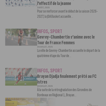
l’effectif de la Jeanne
3 AOÛT, 2026
Pour se renforcer avant le début de la saison 2026-
2027, la JDA Basket accueille...
INFOS
,
SPORT
Gevrey-Chambertin s’anime avec le
Tour de France Femmes
30 JUILLET, 2026
La ville de Gevrey-Chambertin accueille le départ de la
quatrième étape du Tour de...
INFOS
,
SPORT
Brayan Djadja finalement prêté au FC
Istres
28 JUILLET, 2026
À la suite de la rétrogradation des Girondins de
Bordeaux en Régional 1, Brayan...