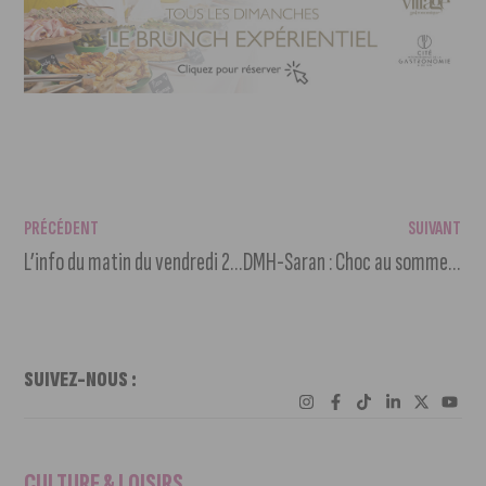
PRÉCÉDENT
SUIVANT
L’info du matin du vendredi 21 février 2025
DMH-Saran : Choc au sommet de ProLigue
SUIVEZ-NOUS :
CULTURE & LOISIRS