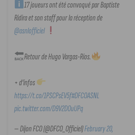
17 joueurs ont été convoqué par Baptiste
Ridira et son staff pour la réception de
@asnlofficiel
Retour de Hugo Vargas-Rios.
+ d'infos
https://t.co/1PSCPsEV5f
#DFCOASNL
pic.twitter.com/D9V2DOuUPq
— Dijon FCO (@DFCO_Officiel)
February 20,