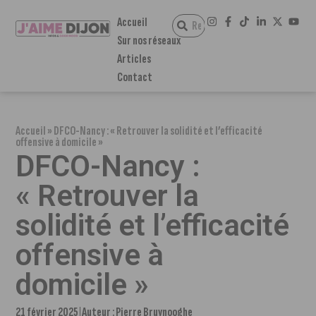
Accueil
Sur nos réseaux
Articles
Contact
Accueil
»
DFCO-Nancy : « Retrouver la solidité et l’efficacité
offensive à domicile »
DFCO-Nancy :
« Retrouver la
solidité et l’efficacité
offensive à
domicile »
21 février 2025
Auteur :
Pierre Bruynooghe