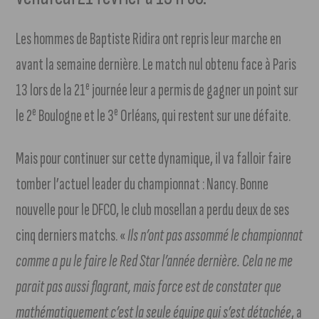
Les hommes de Baptiste Ridira ont repris leur marche en
avant la semaine dernière. Le match nul obtenu face à Paris
e
13 lors de la 21
journée leur a permis de gagner un point sur
e
e
le 2
Boulogne et le 3
Orléans, qui restent sur une défaite.
Mais pour continuer sur cette dynamique, il va falloir faire
tomber l’actuel leader du championnat : Nancy. Bonne
nouvelle pour le DFCO, le club mosellan a perdu deux de ses
cinq derniers matchs. «
Ils n’ont pas assommé le championnat
comme a pu le faire le Red Star l’année dernière. Cela ne me
parait pas aussi flagrant, mais force est de constater que
mathématiquement c’est la seule équipe qui s’est détachée
, a