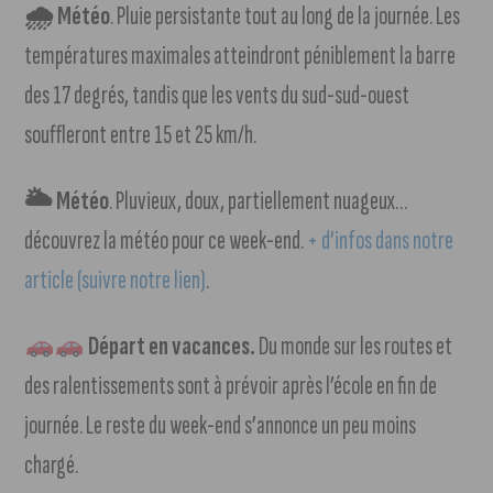
🌧 Météo
. Pluie persistante tout au long de la journée. Les
températures maximales atteindront péniblement la barre
des 17 degrés, tandis que les vents du sud-sud-ouest
souffleront entre 15 et 25 km/h.
🌥 Météo
. Pluvieux, doux, partiellement nuageux…
découvrez la météo pour ce week-end.
+ d’infos dans notre
article (suivre notre lien)
.
Départ en vacances.
Du monde sur les routes et
des ralentissements sont à prévoir après l’école en fin de
journée. Le reste du week-end s’annonce un peu moins
chargé.