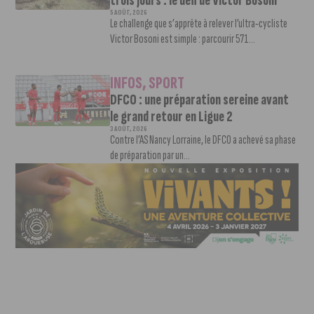
trois jours : le défi de Victor Bosoni
5 AOÛT, 2026
Le challenge que s’apprête à relever l’ultra-cycliste
Victor Bosoni est simple : parcourir 571...
INFOS
,
SPORT
DFCO : une préparation sereine avant
le grand retour en Ligue 2
3 AOÛT, 2026
Contre l’AS Nancy Lorraine, le DFCO a achevé sa phase
de préparation par un...