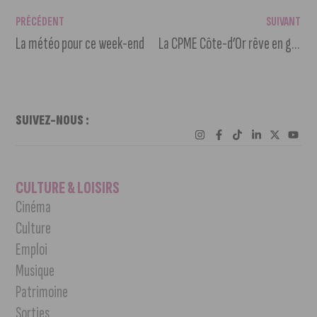
PRÉCÉDENT
SUIVANT
La météo pour ce week-end
La CPME Côte-d’Or rêve en grand cette année
SUIVEZ-NOUS :
CULTURE & LOISIRS
Cinéma
Culture
Emploi
Musique
Patrimoine
Sorties