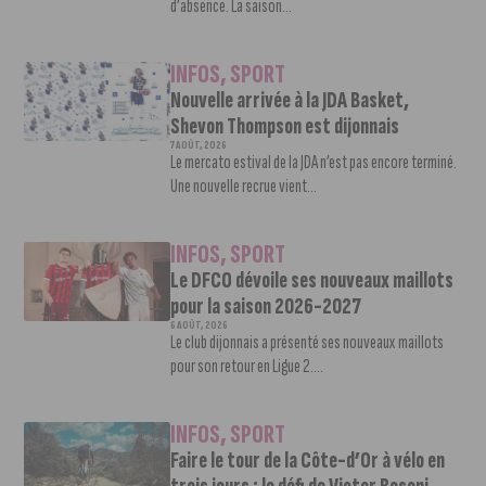
d’absence. La saison...
INFOS
,
SPORT
Nouvelle arrivée à la JDA Basket,
Shevon Thompson est dijonnais
7 AOÛT, 2026
Le mercato estival de la JDA n’est pas encore terminé.
Une nouvelle recrue vient...
INFOS
,
SPORT
Le DFCO dévoile ses nouveaux maillots
pour la saison 2026-2027
6 AOÛT, 2026
Le club dijonnais a présenté ses nouveaux maillots
pour son retour en Ligue 2....
INFOS
,
SPORT
Faire le tour de la Côte-d’Or à vélo en