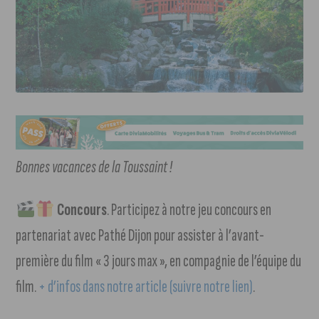
Bonnes vacances de la Toussaint !
Concours
. Participez à notre jeu concours en
partenariat avec Pathé Dijon pour assister à l’avant-
première du film « 3 jours max », en compagnie de l’équipe du
film.
+ d’infos dans notre article (suivre notre lien)
.