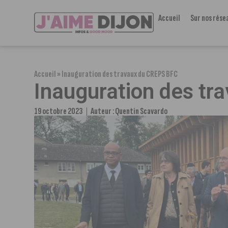
Accueil
Sur nos rése
Accueil
»
Inauguration des travaux du CREPS BFC
Inauguration des t
19 octobre 2023
Auteur :
Quentin Scavardo