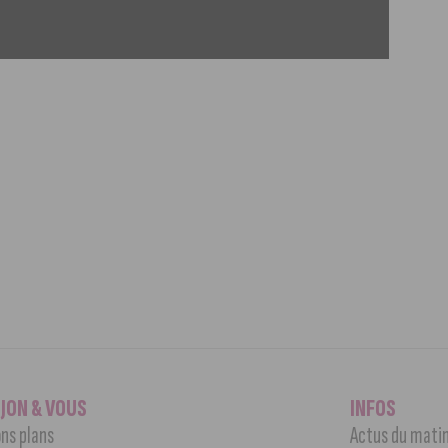
IJON & VOUS
INFOS
ns plans
Actus du mati