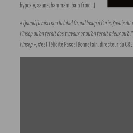
hypoxie, sauna, hammam, bain froid…)
«
Quand j’avais reçu le label Grand Insep à Paris, j’avais di
l’Insep qu’on ferait des travaux et qu’on ferait mieux qu’à l
l’Insep »
, s’est félicité Pascal Bonnetain, directeur du CR