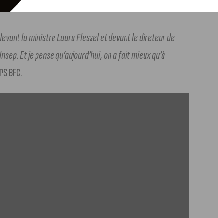
t devant la ministre Laura Flessel et devant le direteur de
’Insep. Et je pense qu’aujourd’hui, on a fait mieux qu’à
EPS BFC.