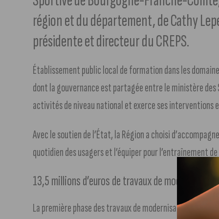
Sportive de Bourgogne-Franche-Comté, a
région et du département, de Cathy Lep
présidente et directeur du CREPS.
Établissement public local de formation dans les domaines
dont la gouvernance est partagée entre le ministère des S
activités de niveau national et exerce ses intervention
Avec le soutien de l’État, la Région a choisi d’accompagne
quotidien des usagers et l’équiper pour l’entraînement d
13,5 millions d’euros de travaux de modernisatio
La première phase des travaux de modernisation achevée