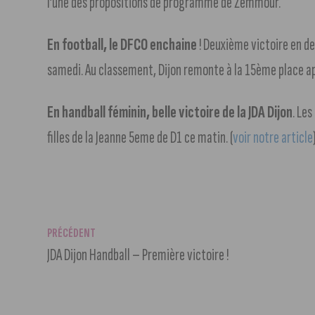
l’une des propositions de programme de Zemmour.
En football, le DFCO enchaine
! Deuxième victoire en d
samedi. Au classement, Dijon remonte à la 15ème place ap
En handball féminin, belle victoire de la JDA Dijon
. Le
filles de la Jeanne 5eme de D1 ce matin. (
voir notre article
PRÉCÉDENT
JDA Dijon Handball – Première victoire !