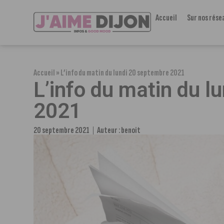
Accueil
Sur nos rése
Accueil
»
L’info du matin du lundi 20 septembre 2021
L’info du matin du l
2021
20 septembre 2021
Auteur :
benoit