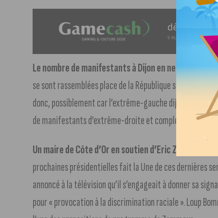
Le nombre de manifestants à Dijon en nette baisse c
se sont rassemblées place de la République selon la polic
donc, possiblement car l’extrême-gauche dijonnaise se 
de manifestants d’extrême-droite et complotistes.
Un maire de Côte d’Or en soutien d’Eric Zemmour
. L
prochaines présidentielles fait la Une de ces dernières 
annoncé à la télévision qu’il s’engageait à donner sa sig
pour « provocation à la discrimination raciale ». Loup Bom