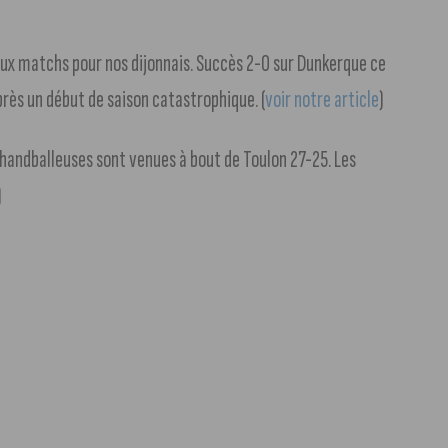
eux matchs pour nos dijonnais. Succès 2-0 sur Dunkerque ce
rès un début de saison catastrophique. (
voir notre article
)
s handballeuses sont venues à bout de Toulon 27-25. Les
)