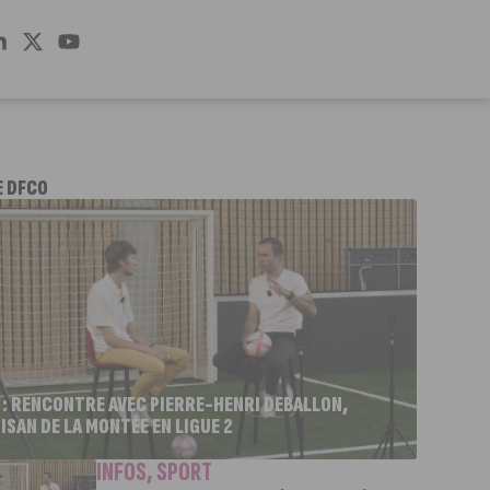
E DFCO
 : RENCONTRE AVEC PIERRE-HENRI DEBALLON,
ISAN DE LA MONTÉE EN LIGUE 2
INFOS
,
SPORT