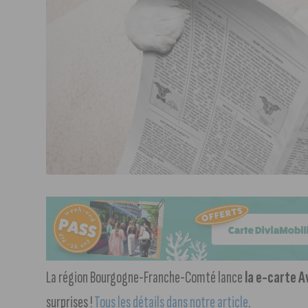
La région Bourgogne-Franche-Comté lance
la e-carte 
surprises !
Tous les détails dans notre article
.