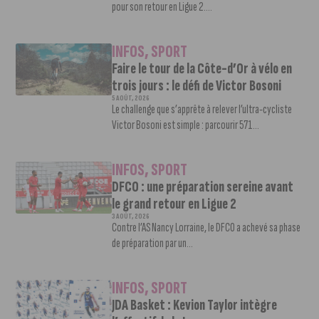
pour son retour en Ligue 2....
INFOS
,
SPORT
Faire le tour de la Côte-d’Or à vélo en
trois jours : le défi de Victor Bosoni
5 AOÛT, 2026
Le challenge que s’apprête à relever l’ultra-cycliste
Victor Bosoni est simple : parcourir 571...
INFOS
,
SPORT
DFCO : une préparation sereine avant
le grand retour en Ligue 2
3 AOÛT, 2026
Contre l’AS Nancy Lorraine, le DFCO a achevé sa phase
de préparation par un...
INFOS
,
SPORT
JDA Basket : Kevion Taylor intègre