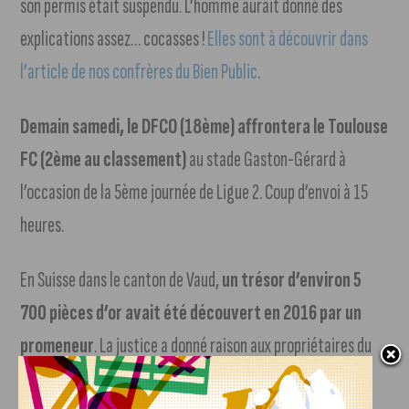
son permis était suspendu. L’homme aurait donné des
explications assez… cocasses !
Elles sont à découvrir dans
l’article de nos confrères du Bien Public
.
Demain samedi, le DFCO (18ème) affrontera le Toulouse
FC (2ème au classement)
au stade Gaston-Gérard à
l’occasion de la 5ème journée de Ligue 2. Coup d’envoi à 15
heures.
En Suisse dans le canton de Vaud,
un trésor d’environ 5
700 pièces d’or avait été découvert en 2016 par un
promeneur
. La justice a donné raison aux propriétaires du
terrain où les pièces se trouvaient. Le randonneur n’a pu