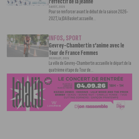
l’effectif de la Jeanne
3 AOÛT, 2026
Pour se renforcer avant le début de la saison 2026-
2027, la JDA Basket accueille...
INFOS
,
SPORT
Gevrey-Chambertin s’anime avec le
Tour de France Femmes
30 JUILLET, 2026
La ville de Gevrey-Chambertin accueille le départ de la
quatrième étape du Tour de...