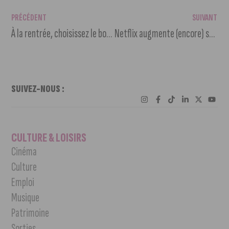
PRÉCÉDENT
SUIVANT
À la rentrée, choisissez le bon sport fait pour vous !
Netflix augmente (encore) ses tarifs à la rentrée
SUIVEZ-NOUS :
CULTURE & LOISIRS
Cinéma
Culture
Emploi
Musique
Patrimoine
Sorties