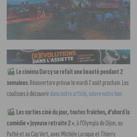
Le cinéma Darcy se refait une beauté pendant 2
semaines
. Réouverture prévue le mardi 2 août prochain. Les
coulisses à découvrir
dans notre article, suivre notre lien.
Les sorties ciné du jour, toutes fraîches, d’abord la
comédie « Joyeuse retraite 2 »
, à l’Olympia de Dijon, au
Pathé et au Cap Vert, avec Michèle Laroque et Thierry