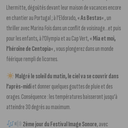
Lhermitte, dégoûtés devant leur maison de vacances encore
en chantier au Portugal ; à l’Eldorado, «
As Bestas
« , un
thriller avec Marina Foïs dans un conflit de voisinage…et puis
pour les enfants, à l’Olympia et au Cap Vert, «
Mia et moi,
l’héroïne de Centopia
« , vous plongerez dans un monde
féérique rempli de licornes.
Malgré le soleil du matin, le ciel va se couvrir dans
l’après-midi
et donner quelques gouttes de pluie et des
orages. Conséquence : les températures baisseront jusqu’à
atteindre 30 degrés au maximum.
2ème jour du Festival Image Sonore
, avec