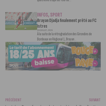
INFOS
,
SPORT
Brayan Djadja finalement prêté au FC
Istres
28 JUILLET, 2026
À la suite de la rétrogradation des Girondins de
Bordeaux en Régional 1, Brayan...
PRÉCÉDENT
SUIVANT