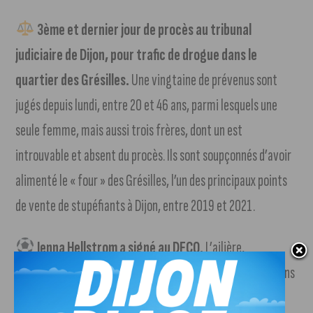
3ème et dernier jour de procès au tribunal
judiciaire de Dijon, pour trafic de drogue dans le
quartier des Grésilles.
Une vingtaine de prévenus sont
jugés depuis lundi, entre 20 et 46 ans, parmi lesquels une
seule femme, mais aussi trois frères, dont un est
introuvable et absent du procès. Ils sont soupçonnés d’avoir
alimenté le « four » des Grésilles, l’un des principaux points
de vente de stupéfiants à Dijon, entre 2019 et 2021.
Jenna Hellstrom a signé au DFCO.
L’ailière,
internationale canadienne, a paraphé un contrat de deux ans
avec le club de football dijonnais.