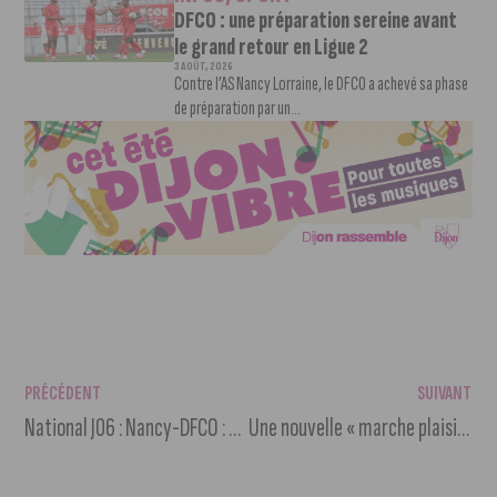
DFCO : une préparation sereine avant
le grand retour en Ligue 2
3 AOÛT, 2026
Contre l’AS Nancy Lorraine, le DFCO a achevé sa phase
de préparation par un...
PRÉCÉDENT
SUIVANT
National J06 : Nancy-DFCO : défaite de Dijon (3-0)
Une nouvelle « marche plaisir » pour découvrir le port du Canal