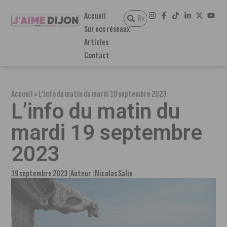
Accueil
Sur nos réseaux
Articles
Contact
Accueil
»
L’info du matin du mardi 19 septembre 2023
L’info du matin du
mardi 19 septembre
2023
19 septembre 2023
Auteur :
Nicolas Salin