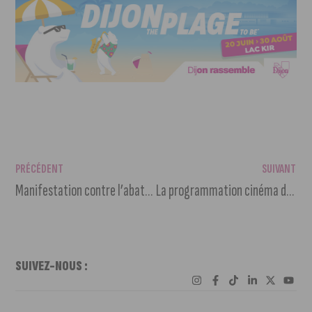
PRÉCÉDENT
SUIVANT
Manifestation contre l’abattage d’arbres au parc Montmuzard
La programmation cinéma du 19 au 25 janvier 2022
SUIVEZ-NOUS :