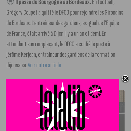
Il passe du Bourgogne au Bordeaux.
En football,
Grégory Coupet a quitté le DFCO pour rejoindre les Girondins
de Bordeaux. L’entraineur des gardiens, ex-goal de l’Equipe
de France, était arrivé à Dijon il y a un an et demi. En
attendant son remplaçant, le DFCO a confié le poste à
Jérôme Kerjean, entraineur des gardiens de la formation
dijonnaise.
Voir notre article
J'AIME LE DFCO