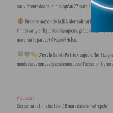
aux visiteurs dès ce jeudi jusqu’au 27 mars. 150 réfugiés 
Enorme match de la JDA hier soir au Palais des S
Galatasaray en ligue des champions, grâce notamment à Ho
mars, sur le parquet d’Hapoël Holon.
C’est la Saint-Patrick aujourd’hui !
La gra
nombreuses soirées spécialement pour l’occasion. Ce sera 
PRÉCÉDENT
Des perturbations les 17 et 18 mars dans la métropole