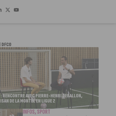
E DFCO
 : RENCONTRE AVEC PIERRE-HENRI DEBALLON,
ISAN DE LA MONTÉE EN LIGUE 2
INFOS
,
SPORT