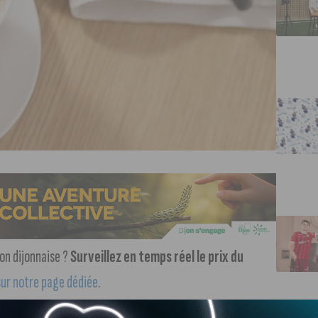
on dijonnaise ?
Surveillez en temps réel le prix du
sur notre page dédiée
.