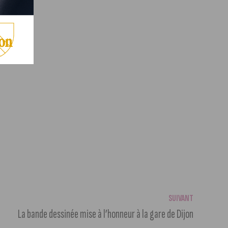
SUIVANT
La bande dessinée mise à l’honneur à la gare de Dijon