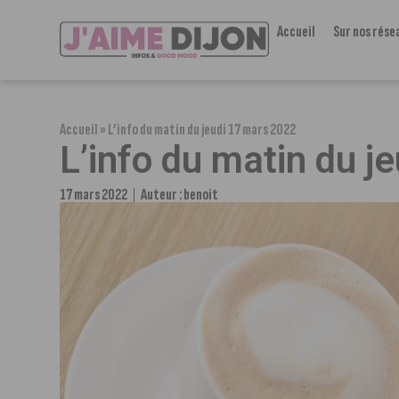
Accueil
Sur nos rése
Accueil
»
L’info du matin du jeudi 17 mars 2022
L’info du matin du j
17 mars 2022
Auteur :
benoit