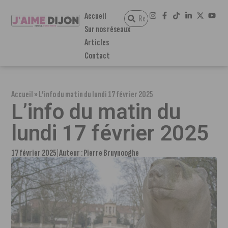
Accueil
Sur nos réseaux
Articles
Contact
Accueil
»
L’info du matin du lundi 17 février 2025
L’info du matin du
lundi 17 février 2025
17 février 2025
Auteur :
Pierre Bruynooghe