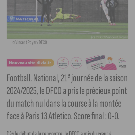
© Vincent Poyer / DFCO
e
Football. National, 21
journée de la saison
2024/2025, le DFCO a pris le précieux point
du match nul dans la course à la montée
face à Paris 13 Atletico. Score final : 0-0.
Dès le début de la rencontre, le DFCO a mis du cœur à