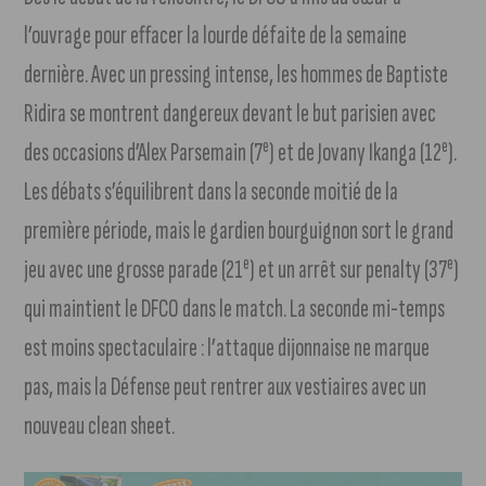
l’ouvrage pour effacer la lourde défaite de la semaine
dernière. Avec un pressing intense, les hommes de Baptiste
Ridira se montrent dangereux devant le but parisien avec
e
e
des occasions d’Alex Parsemain (7
) et de Jovany Ikanga (12
).
Les débats s’équilibrent dans la seconde moitié de la
première période, mais le gardien bourguignon sort le grand
e
e
jeu avec une grosse parade (21
) et un arrêt sur penalty (37
)
qui maintient le DFCO dans le match. La seconde mi-temps
est moins spectaculaire : l’attaque dijonnaise ne marque
pas, mais la Défense peut rentrer aux vestiaires avec un
nouveau clean sheet.