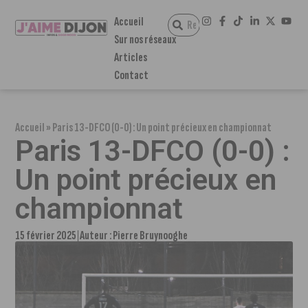
Accueil
Sur nos réseaux
Articles
Contact
Accueil
»
Paris 13-DFCO (0-0) : Un point précieux en championnat
Paris 13-DFCO (0-0) :
Un point précieux en
championnat
15 février 2025
Auteur :
Pierre Bruynooghe