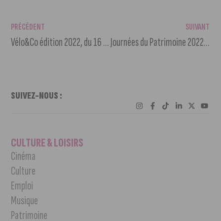
PRÉCÉDENT
SUIVANT
Vélo&Co édition 2022, du 16 au 18 septembre
Journées du Patrimoine 2022 : le musée Magnin
SUIVEZ-NOUS :
CULTURE & LOISIRS
Cinéma
Culture
Emploi
Musique
Patrimoine