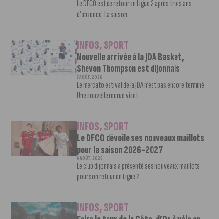
Le DFCO est de retour en Ligue 2 après trois ans
d’absence. La saison...
INFOS
,
SPORT
Nouvelle arrivée à la JDA Basket,
Shevon Thompson est dijonnais
7 AOÛT, 2026
Le mercato estival de la JDA n’est pas encore terminé.
Une nouvelle recrue vient...
INFOS
,
SPORT
Le DFCO dévoile ses nouveaux maillots
pour la saison 2026-2027
6 AOÛT, 2026
Le club dijonnais a présenté ses nouveaux maillots
pour son retour en Ligue 2....
INFOS
,
SPORT