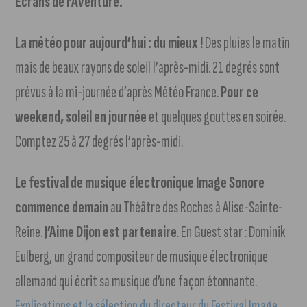
Écrans de l’Aventure.
La météo pour aujourd’hui : du mieux !
Des pluies le matin
mais de beaux rayons de soleil l’après-midi. 21 degrés sont
prévus à la mi-journée d’après Météo France.
Pour ce
weekend, soleil en journée
et quelques gouttes en soirée.
Comptez 25 à 27 degrés l’après-midi.
Le festival de musique électronique Image Sonore
commence demain
au Théâtre des Roches à Alise-Sainte-
Reine.
J’Aime Dijon est partenaire
. En Guest star : Dominik
Eulberg, un grand compositeur de musique électronique
allemand qui écrit sa musique d’une façon étonnante.
Explications et la sélection du directeur du Festival Image