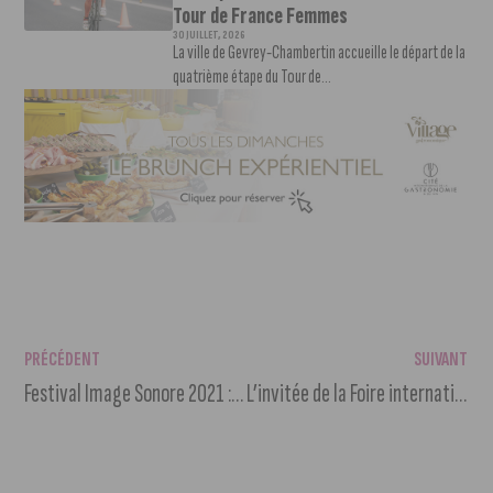
Tour de France Femmes
30 JUILLET, 2026
La ville de Gevrey-Chambertin accueille le départ de la
quatrième étape du Tour de...
PRÉCÉDENT
SUIVANT
Festival Image Sonore 2021 : la sélection du directeur du festival
L’invitée de la Foire internationale et Gastronomique de Dijon 2021