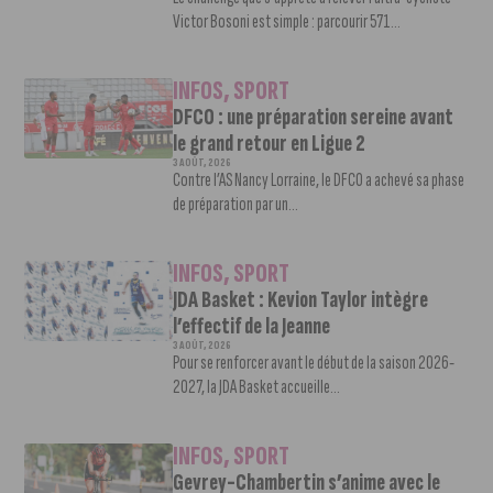
Victor Bosoni est simple : parcourir 571...
INFOS
,
SPORT
DFCO : une préparation sereine avant
le grand retour en Ligue 2
3 AOÛT, 2026
Contre l’AS Nancy Lorraine, le DFCO a achevé sa phase
de préparation par un...
INFOS
,
SPORT
JDA Basket : Kevion Taylor intègre
l’effectif de la Jeanne
3 AOÛT, 2026
Pour se renforcer avant le début de la saison 2026-
2027, la JDA Basket accueille...
INFOS
,
SPORT
Gevrey-Chambertin s’anime avec le