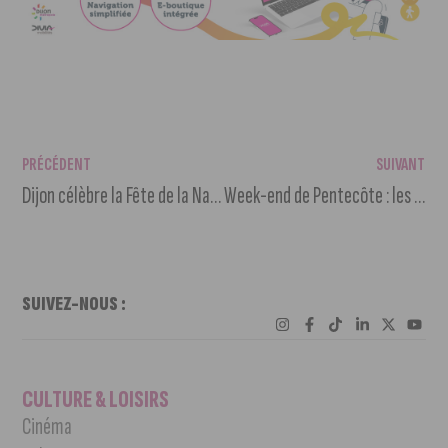
PRÉCÉDENT
SUIVANT
Dijon célèbre la Fête de la Nature : climat et biodiversité à l’honneur
Week-end de Pentecôte : les routes seront chargées
SUIVEZ-NOUS :
CULTURE & LOISIRS
Cinéma