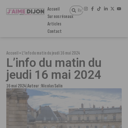
Accueil
Sur nos réseaux
Articles
Contact
Accueil
»
L’info du matin du jeudi 16 mai 2024
L’info du matin du
jeudi 16 mai 2024
16 mai 2024
Auteur :
Nicolas Salin