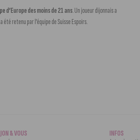
oupe d’Europe des moins de 21 ans
. Un joueur dijonnais a
 a été retenu par l’équipe de Suisse Espoirs.
IJON & VOUS
INFOS