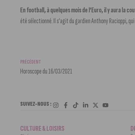
En football, à quelques mois de l’Euro, il y aura la c
été sélectionné. Il s’agit du gardien Anthony Racioppi, qui
PRÉCÉDENT
Horoscope du 16/03/2021
SUIVEZ-NOUS :
CULTURE & LOISIRS
D