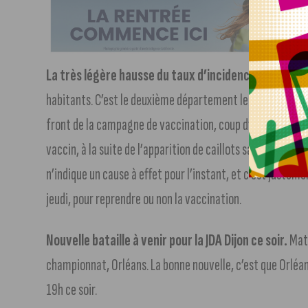
La très légère hausse du taux d’incidence ces dernie
habitants. C’est le deuxième département le moins touc
front de la campagne de vaccination, coup d’arrêt pour A
vaccin, à la suite de l’apparition de caillots sanguins ch
n’indique un cause à effet pour l’instant, et c’est justem
jeudi, pour reprendre ou non la vaccination.
Nouvelle bataille à venir pour la JDA Dijon ce soir.
Matc
championnat, Orléans. La bonne nouvelle, c’est que Orléa
19h ce soir.