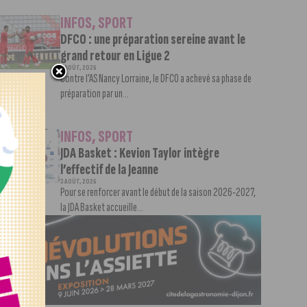
INFOS
,
SPORT
DFCO : une préparation sereine avant le
grand retour en Ligue 2
3 AOÛT, 2026
Contre l’AS Nancy Lorraine, le DFCO a achevé sa phase de
préparation par un...
INFOS
,
SPORT
JDA Basket : Kevion Taylor intègre
l’effectif de la Jeanne
3 AOÛT, 2026
Pour se renforcer avant le début de la saison 2026-2027,
la JDA Basket accueille...