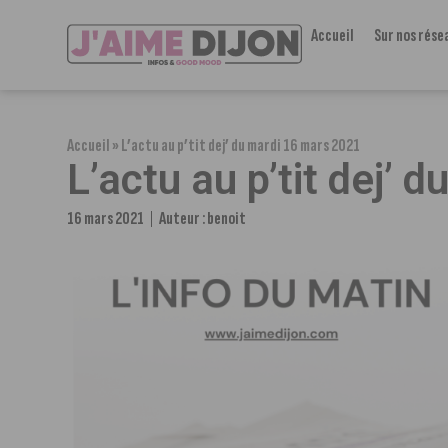
Accueil
Sur nos rése
Accueil
»
L’actu au p’tit dej’ du mardi 16 mars 2021
L’actu au p’tit dej’
16 mars 2021
Auteur :
benoit