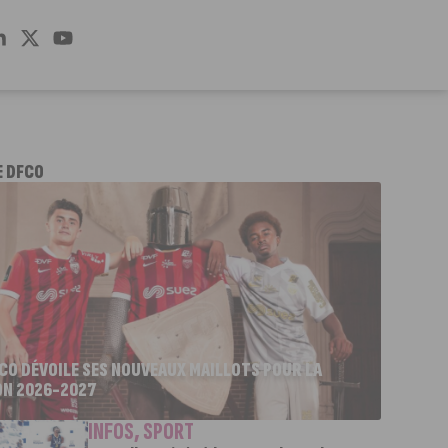
E DFCO
FCO DÉVOILE SES NOUVEAUX MAILLOTS POUR LA
ON 2026-2027
INFOS
,
SPORT