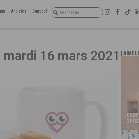
aux
Articles
Contact
 du mardi 16 mars 2021
J'AIME L
LE D
SAIS