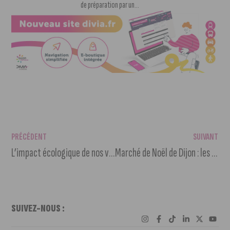
de préparation par un...
PRÉCÉDENT
SUIVANT
L’impact écologique de nos vêtements
Marché de Noël de Dijon : les Fééries de Noël à partir de 27 novembre
SUIVEZ-NOUS :