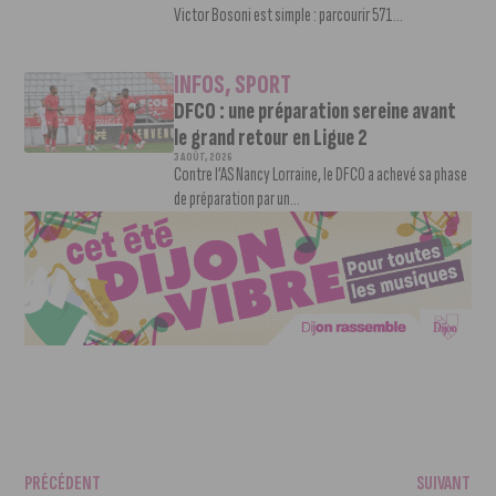
Victor Bosoni est simple : parcourir 571...
INFOS
,
SPORT
DFCO : une préparation sereine avant
le grand retour en Ligue 2
3 AOÛT, 2026
Contre l’AS Nancy Lorraine, le DFCO a achevé sa phase
de préparation par un...
PRÉCÉDENT
SUIVANT