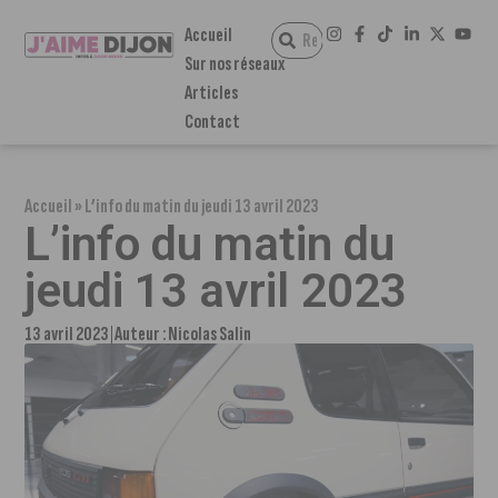
Accueil
Sur nos réseaux
Articles
Contact
Accueil
»
L’info du matin du jeudi 13 avril 2023
L’info du matin du
jeudi 13 avril 2023
13 avril 2023
Auteur :
Nicolas Salin