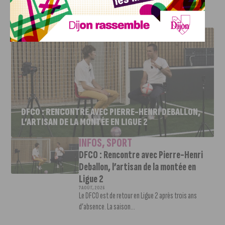
J'AIME LE DFCO
DFCO : RENCONTRE AVEC PIERRE-HENRI DEBALLON,
L’ARTISAN DE LA MONTÉE EN LIGUE 2
INFOS
,
SPORT
DFCO : Rencontre avec Pierre-Henri
Deballon, l’artisan de la montée en
Ligue 2
7 AOÛT, 2026
Le DFCO est de retour en Ligue 2 après trois ans
d’absence. La saison...