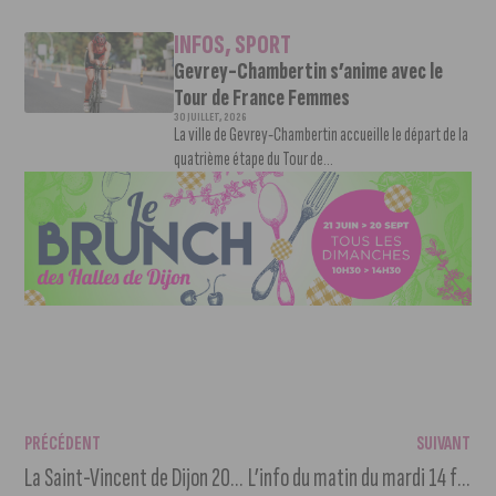
INFOS
,
SPORT
Gevrey-Chambertin s’anime avec le
Tour de France Femmes
30 JUILLET, 2026
La ville de Gevrey-Chambertin accueille le départ de la
quatrième étape du Tour de...
PRÉCÉDENT
SUIVANT
La Saint-Vincent de Dijon 2023 – Retour en images
L’info du matin du mardi 14 février 2023