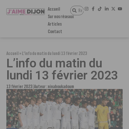
Accueil
Sur nos réseaux
Articles
Contact
Accueil
»
L’info du matin du lundi 13 février 2023
L’info du matin du
lundi 13 février 2023
13 février 2023
Auteur :
ninaboukadoum