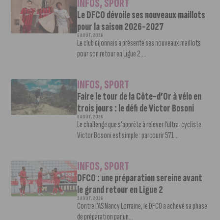
INFOS
,
SPORT
Le DFCO dévoile ses nouveaux maillots
pour la saison 2026-2027
6 AOÛT, 2026
Le club dijonnais a présenté ses nouveaux maillots
pour son retour en Ligue 2....
INFOS
,
SPORT
Faire le tour de la Côte-d’Or à vélo en
trois jours : le défi de Victor Bosoni
5 AOÛT, 2026
Le challenge que s’apprête à relever l’ultra-cycliste
Victor Bosoni est simple : parcourir 571...
INFOS
,
SPORT
DFCO : une préparation sereine avant
le grand retour en Ligue 2
3 AOÛT, 2026
Contre l’AS Nancy Lorraine, le DFCO a achevé sa phase
de préparation par un...