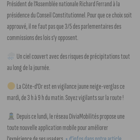
Président de l’Assemblée nationale Richard Ferrand à la
présidence du Conseil Constitutionnel. Pour que ce choix soit
approuvé, il ne faut pas que 3/5 des parlementaires des
commissions des lois s’y opposent.
Un ciel couvert avec des risques de précipitations tout
au long de la journée.
La Côte-d’Or est en vigilance jaune neige-verglas ce
mardi, de 3 h à 9 h du matin. Soyez vigilants sur la route !
Depuis ce lundi, le réseau DiviaMobilités propose une
toute nouvelle application mobile pour améliorer
l’expérience de ses usagers.
+ d’infos dans notre article
.