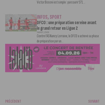
Victor Bosoni est simple : parcourir 571...
INFOS
,
SPORT
DFCO : une préparation sereine avant
le grand retour en Ligue 2
3 AOÛT, 2026
Contre l’AS Nancy Lorraine, le DFCO a achevé sa phase
de préparation par un...
PRÉCÉDENT
SUIVANT